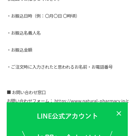
・お振込日時（例：〇月〇日 〇時頃）
・お振込名義人名
・お振込金額
・ご注文時に入力されたと思われるお名前・お電話番号
■ お問い合わせ窓口
お問い合わせフォーム：
https://www.natural-pharmacy.jp/c
ontact/input
※確認の都合上、通帳のコピーや振込受領書の画像をご提示い
ただく場合がございます。あらかじめご了承ください。