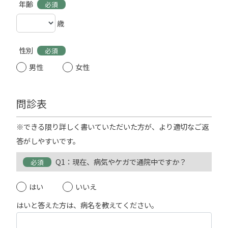
年齢
必須
歳
性別
必須
男性
女性
問診表
※できる限り詳しく書いていただいた方が、より適切なご返
答がしやすいです。
Q1：現在、病気やケガで通院中ですか？
必須
はい
いいえ
はいと答えた方は、病名を教えてください。