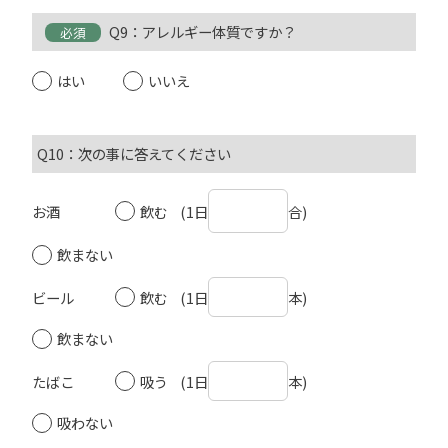
Q9：アレルギー体質ですか？
必須
はい
いいえ
Q10：次の事に答えてください
お酒
飲む (1日
合)
飲まない
ビール
飲む (1日
本)
飲まない
たばこ
吸う (1日
本)
吸わない