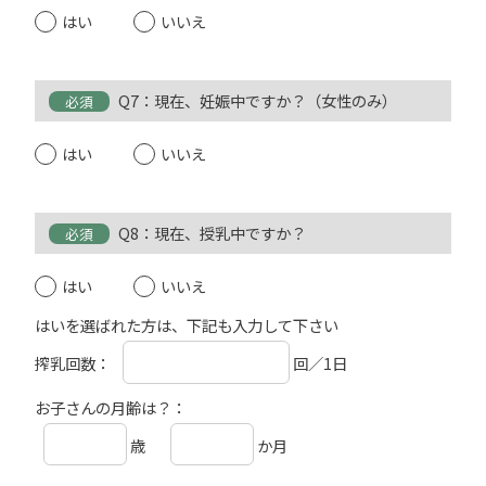
はい
いいえ
Q7：現在、妊娠中ですか？（女性のみ）
必須
はい
いいえ
Q8：現在、授乳中ですか？
必須
はい
いいえ
はいを選ばれた方は、下記も入力して下さい
搾乳回数：
回／1日
お子さんの月齢は？：
歳
か月