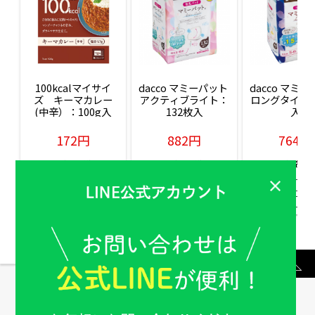
100kcalマイサイ
dacco マミーパット 
dacco マミー
ズ　キーマカレー
アクティブライト：
ロングタイム：
(中辛）：100g入
132枚入
入
172円
882円
764円
販売価格(税込)
販売価格(税込)
販売価格(税込
もっと見る