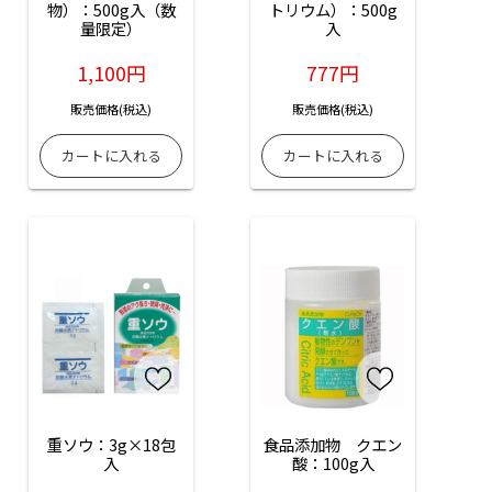
物）：500g入（数
トリウム）：500g
量限定）
入
1,100円
777円
販売価格(税込)
販売価格(税込)
重ソウ：3g×18包
食品添加物　クエン
入
酸：100g入