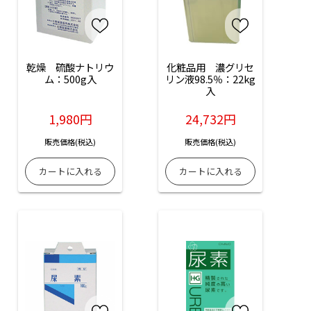
乾燥　硫酸ナトリウ
化粧品用　濃グリセ
ム：500g入
リン液98.5％：22kg
入
1,980円
24,732円
販売価格(税込)
販売価格(税込)