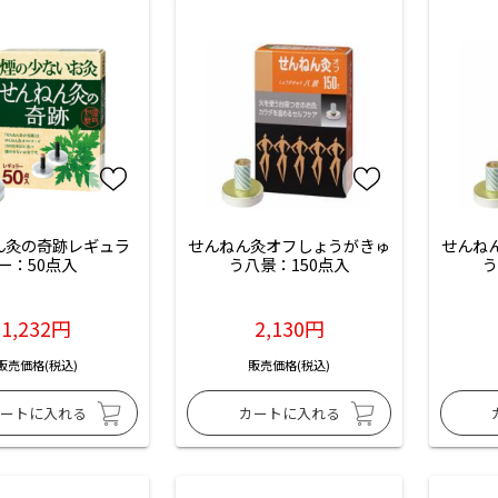
ん灸の奇跡レギュラ
せんねん灸オフしょうがきゅ
せんね
ー：50点入
う八景：150点入
う
1,232円
2,130円
販売価格(税込)
販売価格(税込)