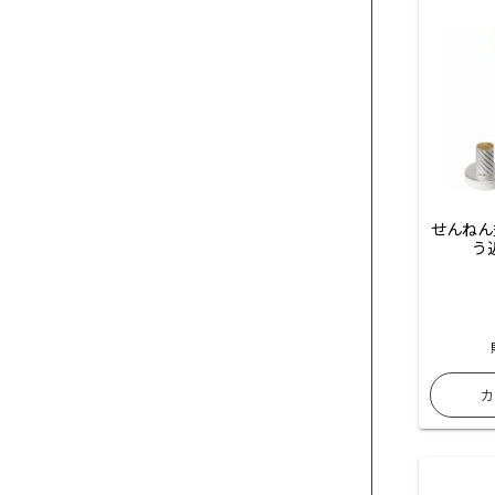
せんねん
う