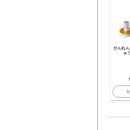
せんねん
ゅ