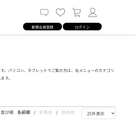
新規会員登録
ログイン
ます。パソコン、タブレットでご覧の方は、左メニューのカテゴリ
れます。
並び順
名前順
/
新着順
/
価格順