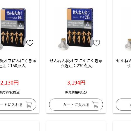
灸オフにんにくきゅ
せんねん灸オフにんにくきゅ
せんね
近江：150点入
う近江：230点入
う
2,130円
3,194円
販売価格(税込)
販売価格(税込)