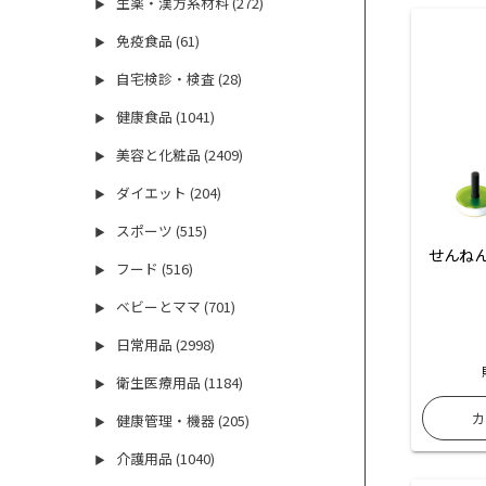
生薬・漢方系材料 (272)
▶
免疫食品 (61)
▶
自宅検診・検査 (28)
▶
健康食品 (1041)
▶
美容と化粧品 (2409)
▶
ダイエット (204)
▶
スポーツ (515)
▶
せんねん
フード (516)
▶
ベビーとママ (701)
▶
日常用品 (2998)
▶
衛生医療用品 (1184)
▶
健康管理・機器 (205)
▶
介護用品 (1040)
▶