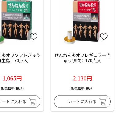
ん灸オフソフトきゅう
せんねん灸オフレギュラーき
竹生島：70点入
ゅう伊吹：170点入
1,065円
2,130円
販売価格(税込)
販売価格(税込)