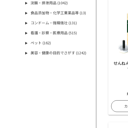
浣腸・排泄用品 (1042)
▶
食品添加物・化学工業薬品等 (13)
▶
コンドーム・強精強壮 (131)
▶
看護・診察・医療用品 (515)
▶
ペット (162)
▶
美容・健康の目的でさがす (1242)
▶
せんね