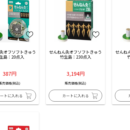
灸オフソフトきゅう
せんねん灸オフソフトきゅう
せんね
生島：20点入
竹生島：230点入
387円
3,194円
販売価格(税込)
販売価格(税込)