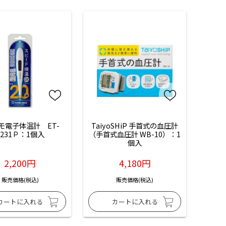
モ電子体温計　ET-
TaiyoSHiP 手首式の血圧計
C231Ｐ：1個入
（手首式血圧計 WB-10）：1
個入
2,200円
4,180円
販売価格(税込)
販売価格(税込)