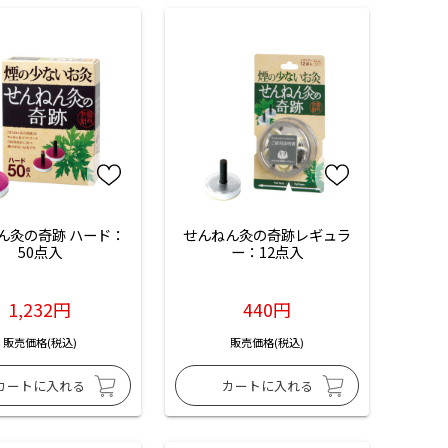
ん灸の奇跡 ハード：
せんねん灸の奇跡レギュラ
50点入
ー：12点入
1,232円
440円
販売価格(税込)
販売価格(税込)