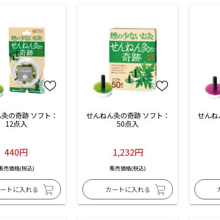
灸の奇跡 ソフト：
せんねん灸の奇跡 ソフト：
せんね
12点入
50点入
440円
1,232円
販売価格(税込)
販売価格(税込)