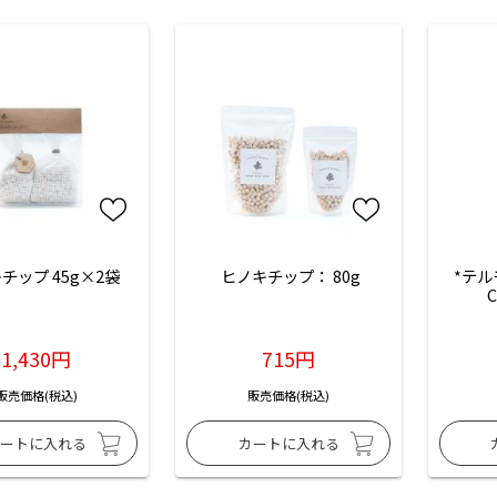
キチップ 45g×2袋
 ヒノキチップ： 80g
*テル
1,430円
715円
販売価格(税込)
販売価格(税込)