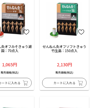
ん灸オフみそきゅう湖
せんねん灸オフソフトきゅう
国：70点入
竹生島：150点入
1,065円
2,130円
販売価格(税込)
販売価格(税込)