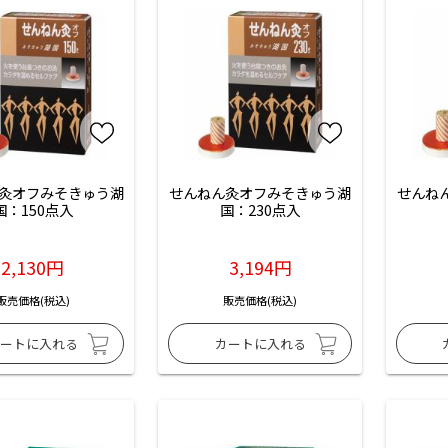
灸オフみそきゅう湖
せんねん灸オフみそきゅう湖
せんね
国：150点入
国：230点入
2,130円
3,194円
販売価格(税込)
販売価格(税込)