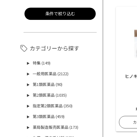
条件で絞り込む
カテゴリーから探す
特集 (149)
▶
一般用医薬品 (2122)
▶
 ヒノ
第1類医薬品 (90)
▶
第2類医薬品 (1035)
▶
指定第2類医薬品 (350)
▶
第3類医薬品 (459)
▶
薬局製造販売医薬品 (173)
▶