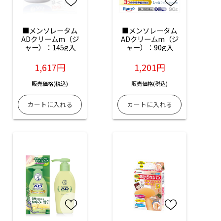
■メンソレータム
■メンソレータム
ADクリームm（ジ
ADクリームm（ジ
ャー）：145g入
ャー）：90g入
1,617円
1,201円
販売価格(税込)
販売価格(税込)