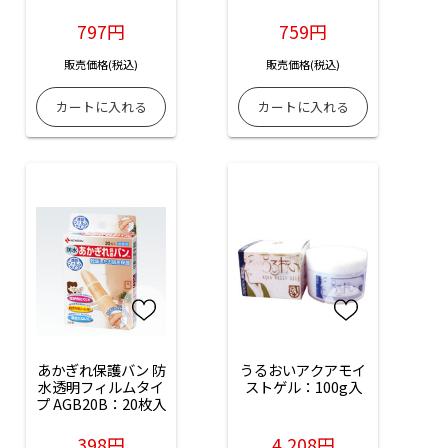
797円
759円
販売価格(税込)
販売価格(税込)
あかぎれ保護バン 防
うるおいアクアモイ
水透明フィルムタイ
ストゲル：100g入
プ AGB20B：20枚入
398円
4,208円