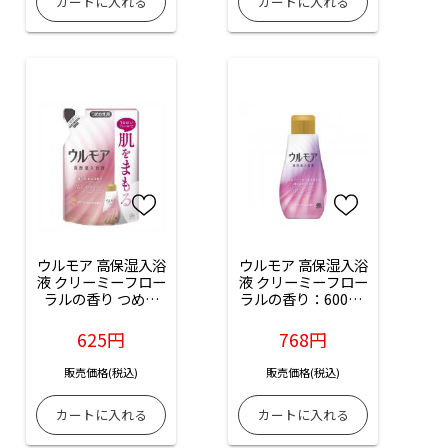
ウルモア 高保湿入浴
ウルモア 高保湿入浴
液 クリーミーフロー
液 クリーミーフロー
ラルの香り つめか
ラルの香り：600ml
え：480ml入
入
625円
768円
販売価格(税込)
販売価格(税込)