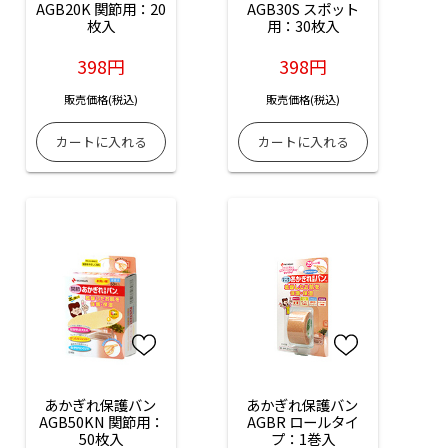
AGB20K 関節用：20
AGB30S スポット
枚入
用：30枚入
398円
398円
販売価格(税込)
販売価格(税込)
あかぎれ保護バン 
あかぎれ保護バン 
AGB50KN 関節用：
AGBR ロールタイ
50枚入
プ：1巻入