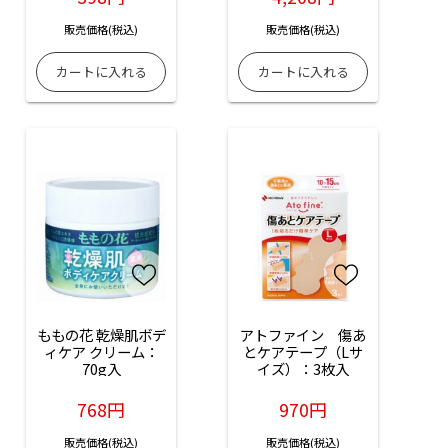
販売価格(税込)
販売価格(税込)
ももの花 乾燥肌ボデ
アトファイン　傷あ
ィケア クリーム：
とケアテープ（Lサ
70g入
イズ）：3枚入
768円
970円
販売価格(税込)
販売価格(税込)