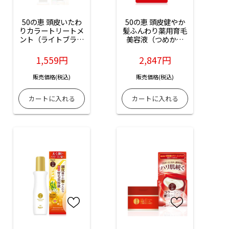
50の恵 頭皮いたわ
50の恵 頭皮健やか
りカラートリートメ
髪ふんわり薬用育毛
ント（ライトブラウ
美容液（つめかえ
ン）：150g入
用）：150ml入
1,559円
2,847円
販売価格(税込)
販売価格(税込)