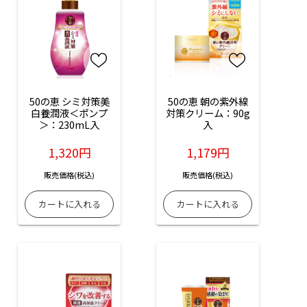
50の恵 シミ対策美
50の恵 朝の紫外線
白養潤液＜ポンプ
対策クリーム：90g
＞：230mL入
入
1,320円
1,179円
販売価格(税込)
販売価格(税込)