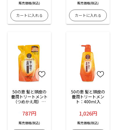
販売価格(税込)
販売価格(税込)
50の恵 髪と頭皮の
50の恵 髪と頭皮の
養潤トリートメント
養潤トリートメン
（つめかえ用）：
ト：400ml入
330mL
787円
1,026円
販売価格(税込)
販売価格(税込)