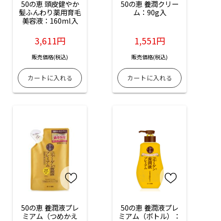
50の恵 頭皮健やか
50の恵 養潤クリー
髪ふんわり薬用育毛
ム：90g入
美容液：160ml入
3,611円
1,551円
販売価格(税込)
販売価格(税込)
50の恵 養潤液プレ
50の恵 養潤液プレ
ミアム（つめかえ
ミアム（ボトル）：