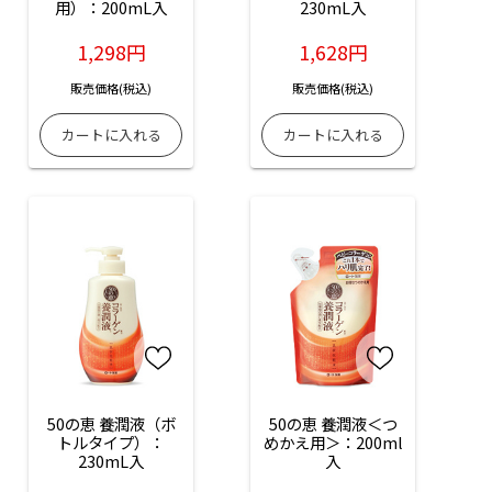
用）：200mL入
230mL入
1,298円
1,628円
販売価格(税込)
販売価格(税込)
50の恵 養潤液（ボ
50の恵 養潤液＜つ
トルタイプ）：
めかえ用＞：200ml
230mL入
入