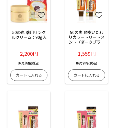
50の恵 薬用リンク
50の恵 頭皮いたわ
ルクリーム：90g入
りカラートリートメ
ント（ダークブラウ
ン）：150g入
2,200円
1,559円
販売価格(税込)
販売価格(税込)