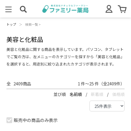
トップ
＞
検索一覧 >
美容と化粧品
美容と化粧品に関する商品を表示しています。パソコン、タブレット
でご覧の方は、左メニューのカテゴリーを探すから「美容と化粧品」
を選択すると、用途別に絞り込まれたカテゴリが表示されます。
全
2409
商品
1 件～25 件（全2409件）
並び順
名前順
/
新着順
/
価格順
販売中の商品のみ表示