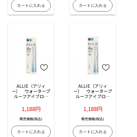
ALLIE（アリィ
ALLIE（アリィ
ー）　ウォータープ
ー）　ウォータープ
ルーフアイブロウ
ルーフアイブロウ
N（BR）ブラウン：
N（DBR）ダークブ
0.15g入
ラウン：0.15g入
1,188円
1,188円
販売価格(税込)
販売価格(税込)