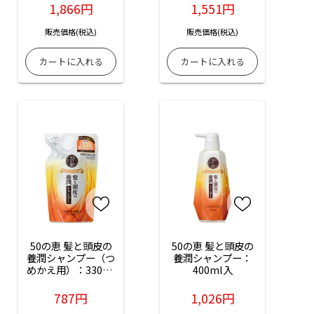
1,866円
1,551円
販売価格(税込)
販売価格(税込)
50の恵 髪と頭皮の
50の恵 髪と頭皮の
養潤シャンプー（つ
養潤シャンプー：
めかえ用）：330ml
400ml入
入
787円
1,026円