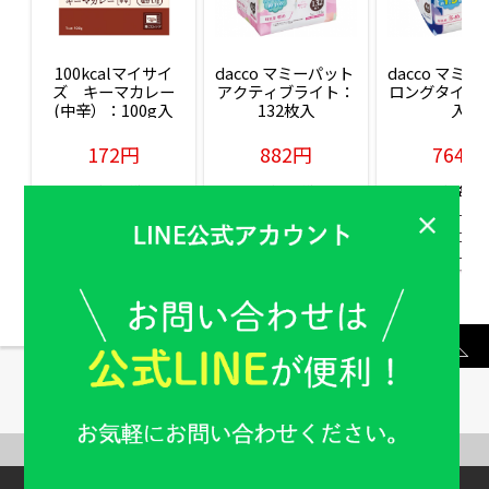
100kcalマイサイ
dacco マミーパット 
dacco マミー
ズ　キーマカレー
アクティブライト：
ロングタイム：
(中辛）：100g入
132枚入
入
172円
882円
764円
販売価格(税込)
販売価格(税込)
販売価格(税込
もっと見る