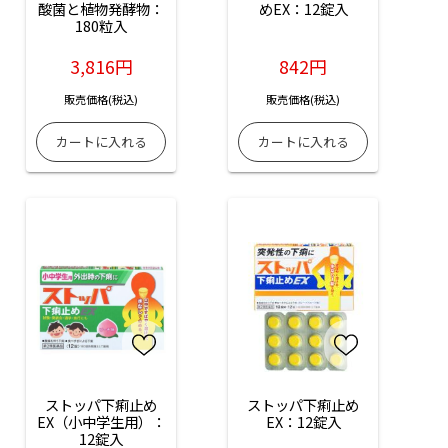
酸菌と植物発酵物：
めEX：12錠入
180粒入
3,816円
842円
販売価格(税込)
販売価格(税込)
ストッパ下痢止め
ストッパ下痢止め
EX（小中学生用）：
EX：12錠入
12錠入