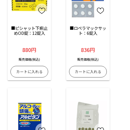
■ピシャット下痢止
■ロペラマックサッ
めOD錠：12錠入
ト：6錠入
880円
836円
販売価格(税込)
販売価格(税込)