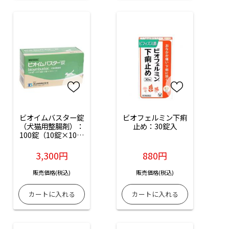
ビオイムバスター錠
ビオフェルミン下痢
（犬猫用整腸剤）：
止め：30錠入
100錠（10錠×10シ
ート）PTP包装
3,300円
880円
販売価格(税込)
販売価格(税込)