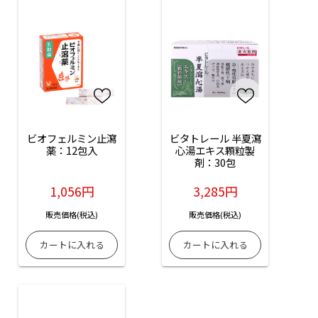
ビオフェルミン止瀉
ビタトレール 半夏瀉
薬：12包入
心湯エキス顆粒製
剤：30包
1,056円
3,285円
販売価格(税込)
販売価格(税込)