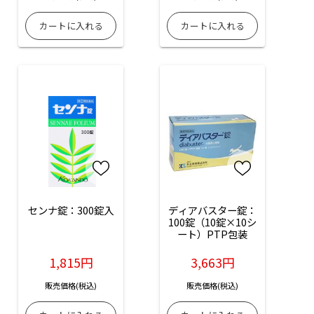
センナ錠：300錠入
ディアバスター錠：
100錠（10錠×10シ
ート）PTP包装
1,815円
3,663円
販売価格(税込)
販売価格(税込)