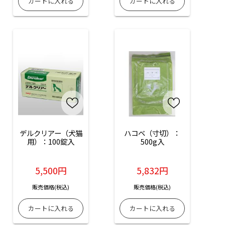
デルクリアー（犬猫
ハコベ（寸切）：
用）：100錠入
500g入
5,500円
5,832円
販売価格(税込)
販売価格(税込)