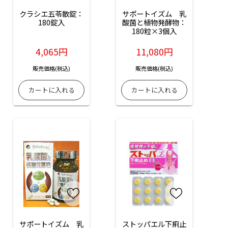
クラシエ五苓散錠：
サポートイズム　乳
180錠入
酸菌と植物発酵物：
180粒×3個入
4,065円
11,080円
販売価格(税込)
販売価格(税込)
サポートイズム　乳
ストッパエル下痢止