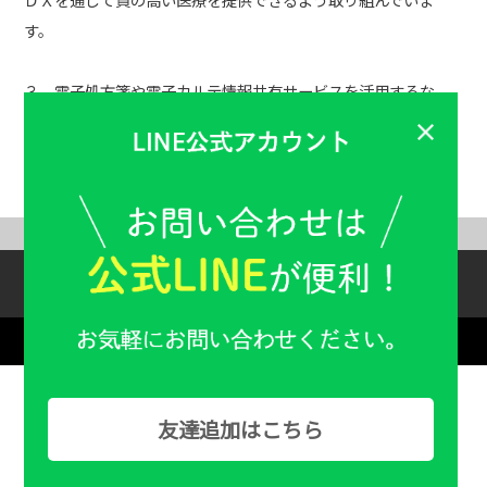
す。
３．電子処方箋や電子カルテ情報共有サービスを活用するな
ど、医療ＤＸに係る取組を実施しています。
ABOUT US
Help & Guide
Copyright：© Familiy Pharmacy All Rights Reserved.
友達追加はこちら