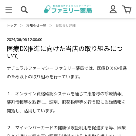
トップ
＞
お知らせ一覧
＞
お知らせ詳細
2024/06/06 12:00:00
医療DX推進に向けた当店の取り組みにつ
いて
ナチュラルファーマシー ファミリー薬局では、医療ＤＸの推進
のため以下の取り組みを行っています。
１．オンライン資格確認システムを通じて患者様の診療情報、
薬剤情報等を取得し、調剤、服薬指導等を行う際に当該情報を
閲覧し、活用しています。
２．マイナンバーカードの健康保険証利用を促進する等、医療
ＤＸを通じて質の高い医療を提供できるよう取り組んでいま