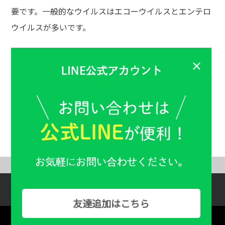
要です。一般的なウイルスはエコーウイルスとエンテロ
ウイルスが多いです。
夏風邪の予防は
手洗い
と、
うがい
です。夏風邪ウイルス
は湿度が高いと繁殖しやすいので適度なクーラーや除湿
で湿気を取り除くことが大切です。しっかり睡眠をとり
免疫力を低下させないことも重要です。
ABOUT US
Help & Guide
友達追加はこちら
Copyright：© Familiy Pharmacy All Rights Reserved.