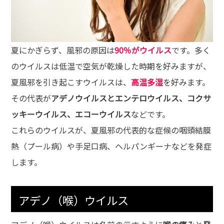
夏にかぎらず、風邪の原因は
90％がウイルス
です。多く
のウイルスは低温で空気が乾燥した時期を好みますが、
夏風邪を引き起こすウイルスは、
高温多湿
を好みます。
その代表が
アデノウイルスとエンテロウイルス、コクサ
ッキーウイルス、エコーウイルス
などです。
これらのウイルスが、夏風邪の代表的な症候の咽頭結膜
熱（プール病）や手足口病、ヘルパンギーナなどを発症
します。
アデノ（喉）ウイルス