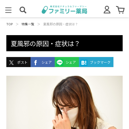
TOP
＞
特集一覧
＞
夏風邪の原因・症状は？
夏風邪の原因・症状は？
ポスト
シェア
シェア
ブックマーク