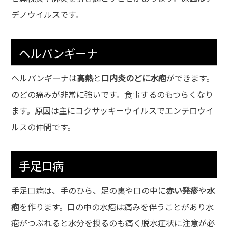
デノウイルスです。
ヘルパンギーナ
ヘルパンギーナは
高熱
と
口内炎のどに水疱
ができます。
のどの痛みが非常に強いです。食事するのもつらくなり
ます。原因は主にコクサッキーウイルスでエンテロウイ
ルスの仲間です。
手足口病
手足口病は、手のひら、足の裏や口の中に
赤い発疹
や
水
疱
を作ります。口の中の水疱は痛みを伴うことがあり水
疱がつぶれると水分を摂るのも痛く脱水症状に注意が必