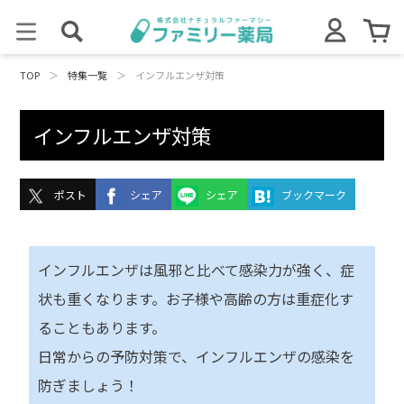
TOP
＞
特集一覧
＞
インフルエンザ対策
インフルエンザ対策
ポスト
シェア
シェア
ブックマーク
インフルエンザは風邪と比べて感染力が強く、症
状も重くなります。お子様や高齢の方は重症化す
ることもあります。
日常からの予防対策で、インフルエンザの感染を
防ぎましょう！