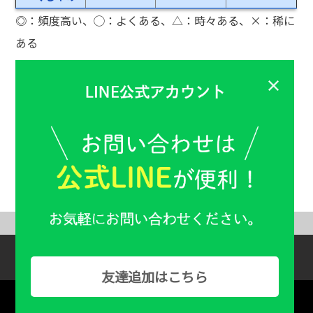
◎：頻度高い、◯：よくある、△：時々ある、×：稀に
ある
※オーストラリア政府啓発資料より
＞＞＞その他の関連ページはこちら
予防接種特集
ABOUT US
Help & Guide
友達追加はこちら
Copyright：© Familiy Pharmacy All Rights Reserved.