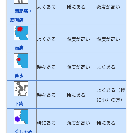
よくある
稀にある
頻度が高い
関節痛・
筋肉痛
よくある
頻度が高い
頻度が高い
頭痛
時々ある
頻度が高い
よくある
鼻水
よくある（特
時々ある
稀にある
に小児の方）
下痢
稀にある
頻度が高い
稀にある
くしゃみ