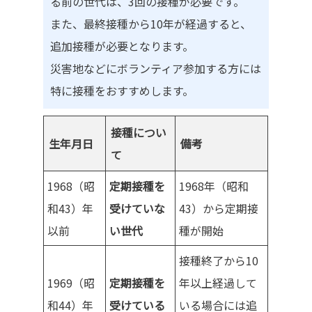
る前の世代は、3回の接種が必要です。
また、最終接種から10年が経過すると、
追加接種が必要となります。
災害地などにボランティア参加する方には
特に接種をおすすめします。
接種につい
生年月日
備考
て
1968（昭
定期接種を
1968年（昭和
和43）年
受けていな
43）から定期接
以前
い世代
種が開始
接種終了から10
1969（昭
定期接種を
年以上経過して
和44）年
受けている
いる場合には追