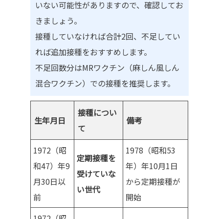
いない可能性がありますので、確認してお
きましょう。
接種していなければ合計2回、不足してい
れば追加接種をおすすめします。
不足回数分はMRワクチン（麻しん風しん
混合ワクチン）での接種を推奨します。
接種につい
生年月日
備考
て
1972（昭
1978（昭和53
定期接種を
和47）年9
年）年10月1日
受けていな
月30日以
から定期接種が
い世代
前
開始
1972（昭