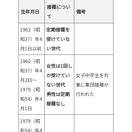
接種につい
生年月日
備考
て
1962（昭
定期接種を
和37）年4
受けていな
月1日以前
い世代
1962（昭
女性は1回し
和37）年4
か受けてい
女子中学生を対
月2日～
ない世代
象に集団接種が
1979（昭
男性は定期
行われた
和54）年4
接種なし
月1日
1979（昭
和54）年4