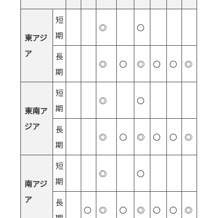
短
◎
〇
期
東アジ
ア
長
◎
〇
◎
〇
〇
◎
期
短
◎
〇
期
東南ア
ジア
長
◎
〇
◎
〇
〇
◎
期
短
◎
〇
期
南アジ
ア
長
〇
◎
〇
◎
〇
〇
◎
期