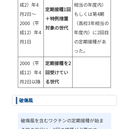
成2）年4
相当の年度内）
定期接種1回
月2日～
もしくは第4期
＋特例措置
2000（平
（高校3年相当の
対象の世代
成12）年4
年度内）に2回目
月1日
の定期接種があ
った。
2000（平
定期接種を2
成12）年4
回受けてい
月2日以降
る世代
破傷風
破傷風を含むワクチンの定期接種が始ま