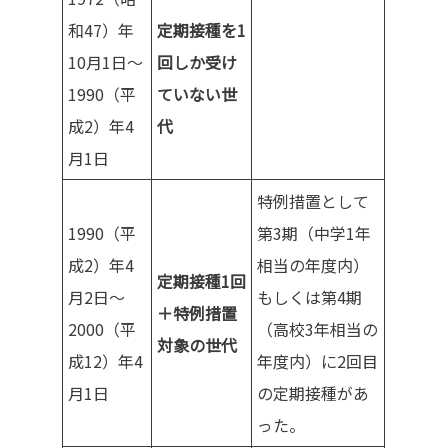
和47）年
定期接種を1
10月1日～
回しか受け
1990（平
ていない世
成2）年4
代
月1日
特例措置として
1990（平
第3期（中学1年
成2）年4
相当の年度内）
定期接種1回
月2日～
もしくは第4期
＋特例措置
2000（平
（高校3年相当の
対象の世代
成12）年4
年度内）に2回目
月1日
の定期接種があ
った。