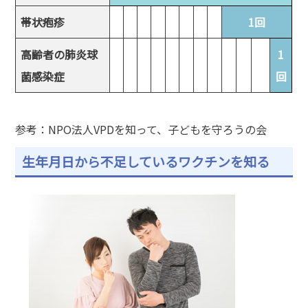
帯状疱疹
1回
高齢者の肺炎球
1
菌感染症
回
参考：NPO法人VPDを知って、子どもを守ろうの会
生年月日から不足しているワクチンを知る