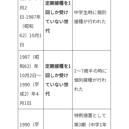
定期接種を1
月2
回しか受け
中学生時に個別
日-1987年
ていない世
接種が行われた
（昭和
代
62）10月1
日
1987（昭
和62）年
定期接種を1
1～7歳半の時に
10月2日～
回しか受け
個別接種が行わ
1990（平
ていない世
れた
成2）年4
代
月1日
特例措置として
1990（平
第3期（中学1年