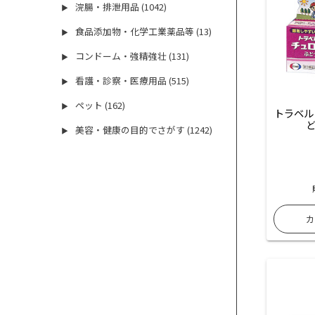
浣腸・排泄用品 (1042)
▶
食品添加物・化学工業薬品等 (13)
▶
コンドーム・強精強壮 (131)
▶
看護・診察・医療用品 (515)
▶
ペット (162)
▶
トラベル
ど
美容・健康の目的でさがす (1242)
▶