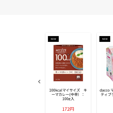
NEW
NEW
100kcalマイサイズ　キ
dacco
ーマカレー(中辛）：
ティブ
100g入
172円