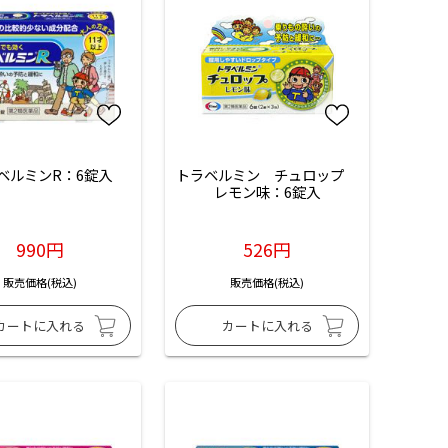
ベルミンR：6錠入
トラベルミン　チュロップ　
レモン味：6錠入
990円
526円
販売価格(税込)
販売価格(税込)