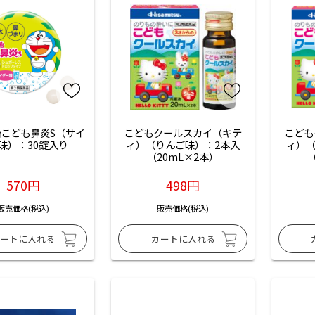
こども鼻炎S（サイ
こどもクールスカイ（キテ
こども
味）：30錠入り
ィ）（りんご味）：2本入
ィ）（
（20mL×2本）
（
570円
498円
販売価格(税込)
販売価格(税込)