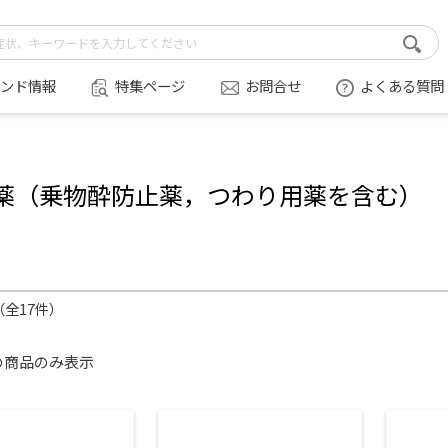
ンド情報
特集ページ
お問合せ
よくある質問
薬（乗物酔防止薬，つわり用薬を含む）
件（全17件）
の商品のみ表示