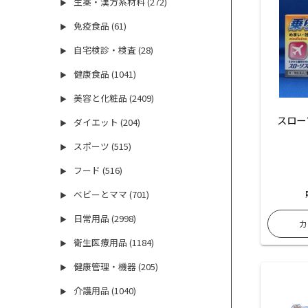
生薬・漢方系材料 (272)
▶
免疫食品 (61)
▶
自宅検診・検査 (28)
▶
健康食品 (1041)
▶
美容と化粧品 (2409)
▶
スロー
ダイエット (204)
▶
スポーツ (515)
▶
フード (516)
▶
ベビーとママ (701)
▶
日常用品 (2998)
▶
衛生医療用品 (1184)
▶
健康管理・機器 (205)
▶
介護用品 (1040)
▶