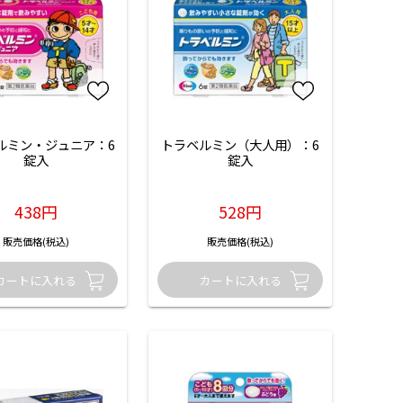
ルミン・ジュニア：6
トラベルミン（大人用）：6
錠入
錠入
438円
528円
販売価格(税込)
販売価格(税込)