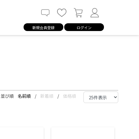
新規会員登録
ログイン
並び順
名前順
/
新着順
/
価格順