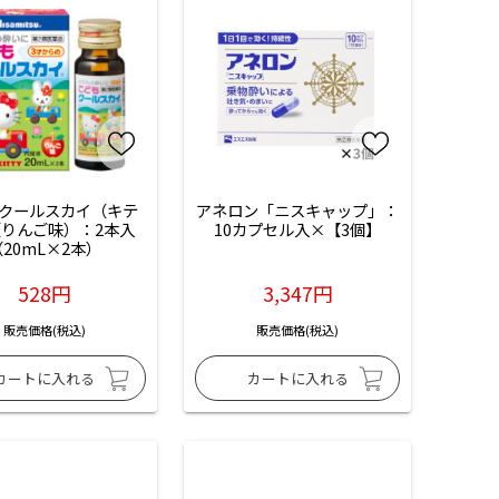
クールスカイ（キテ
アネロン「ニスキャップ」：
りんご味）：2本入
10カプセル入×【3個】
20mL×2本）
528円
3,347円
販売価格(税込)
販売価格(税込)