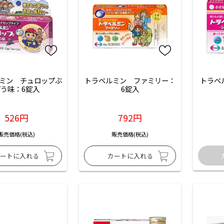
ミン　チュロップぶ
トラベルミン　ファミリー：
トラベ
う味：6錠入
6錠入
526円
792円
販売価格(税込)
販売価格(税込)