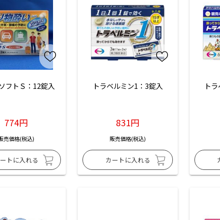
ソフトＳ：12錠入
トラベルミン1：3錠入
トラ
774円
831円
販売価格(税込)
販売価格(税込)