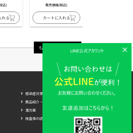
税込)
販売価格(税込)
販売価格(税込)
もっと見る
感染症対策
商品紹介・比較
漢方薬
検査値の読み方