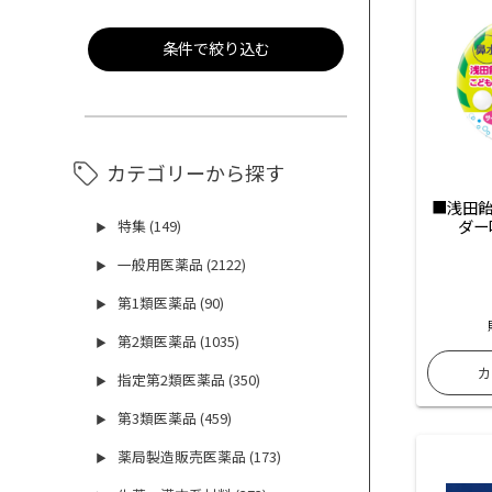
条件で絞り込む
カテゴリーから探す
■浅田飴
ダー
特集 (149)
▶
一般用医薬品 (2122)
▶
第1類医薬品 (90)
▶
第2類医薬品 (1035)
▶
指定第2類医薬品 (350)
▶
第3類医薬品 (459)
▶
薬局製造販売医薬品 (173)
▶