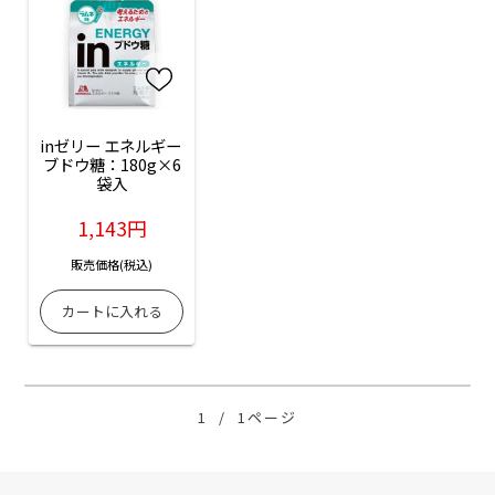
inゼリー エネルギー 
ブドウ糖：180g×6
袋入
1,143円
販売価格(税込)
1
/
1ページ