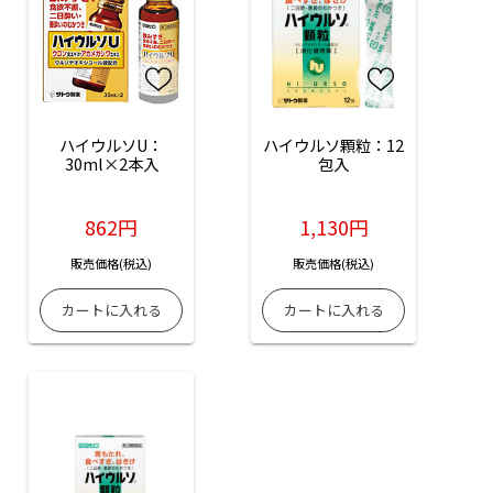
ハイウルソU：
ハイウルソ顆粒：12
30ml×2本入
包入
862円
1,130円
販売価格(税込)
販売価格(税込)