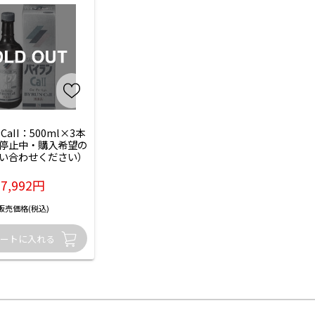
aII：500ml×3本
停止中・購入希望の
い合わせください）
7,992円
販売価格(税込)