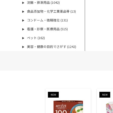
浣腸・排泄用品 (1042)
▶
食品添加物・化学工業薬品等 (13)
▶
コンドーム・強精強壮 (131)
▶
看護・診察・医療用品 (515)
▶
ペット (162)
▶
美容・健康の目的でさがす (1242)
▶
NEW
NEW