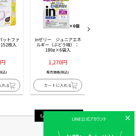
ーパットファ
inゼリー　ジュニアエネ
inゼリー　ジュニア
152枚入
ルギー（ぶどう味）：
ルギー（サイダー味
180g×6袋入
180g×6袋入
6円
1,270円
1,270円
税込)
販売価格(税込)
販売価格(税込)
もっと見る