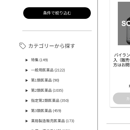
条件で絞り込む
カテゴリーから探す
バイランC
入（販売
特集 (149)
▶
方はお問
一般用医薬品 (2122)
▶
第1類医薬品 (90)
▶
第2類医薬品 (1035)
▶
指定第2類医薬品 (350)
▶
第3類医薬品 (459)
▶
薬局製造販売医薬品 (173)
▶