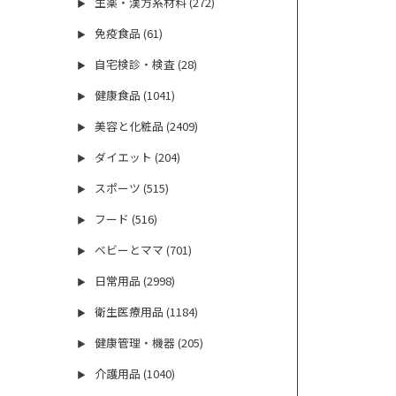
生薬・漢方系材料 (272)
▶
免疫食品 (61)
▶
自宅検診・検査 (28)
▶
健康食品 (1041)
▶
美容と化粧品 (2409)
▶
ダイエット (204)
▶
スポーツ (515)
▶
フード (516)
▶
ベビーとママ (701)
▶
日常用品 (2998)
▶
衛生医療用品 (1184)
▶
健康管理・機器 (205)
▶
介護用品 (1040)
▶