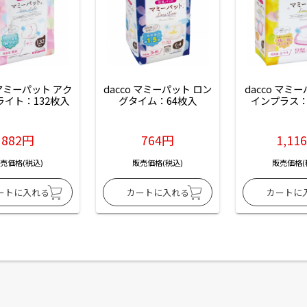
 マミーパット アク
dacco マミーパット ロン
dacco マミ
ライト：132枚入
グタイム：64枚入
インプラス：
882円
764円
1,11
売価格(税込)
販売価格(税込)
販売価格(