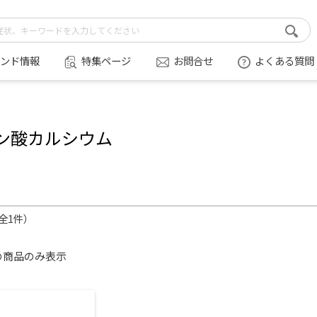
ンド情報
特集ページ
お問合せ
よくある質問
ン酸カルシウム
（全1件）
の商品のみ表示