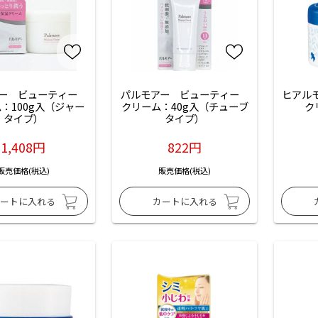
ー　ビューティー　
パルモアー　ビューティー　
ヒアル
：100g入（ジャー
クリーム：40g入（チューブ
ク
タイプ）
タイプ）
1,408円
822円
販売価格(税込)
販売価格(税込)