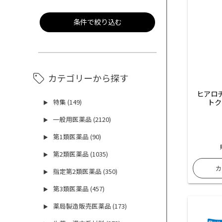
条件で絞り込む
カテゴリーから探す
 ヒアロ
トク
特集 (149)
▶
一般用医薬品 (2120)
▶
第1類医薬品 (90)
▶
第2類医薬品 (1035)
▶
指定第2類医薬品 (350)
▶
第3類医薬品 (457)
▶
薬局製造販売医薬品 (173)
▶