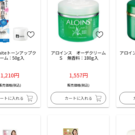
whiteトーンアップク
アロインス　オーデクリーム
アロイ
ーム：50g入
Ｓ　無香料：180g入
1,210円
1,557円
販売価格(税込)
販売価格(税込)