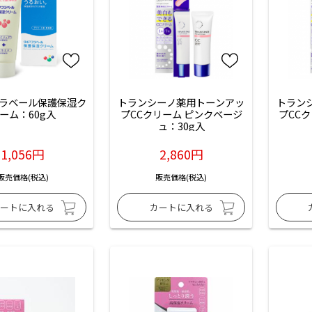
ラベール保護保湿ク
トランシーノ薬用トーンアッ
トラン
ーム：60g入
プCCクリーム ピンクベージ
プCC
ュ：30g入
1,056円
2,860円
販売価格(税込)
販売価格(税込)