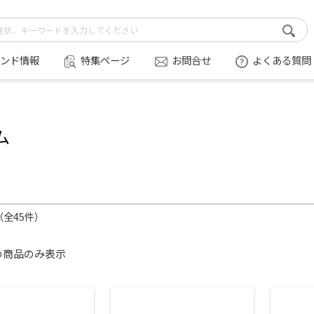
ンド情報
特集ページ
お問合せ
よくある質問
ム
件（全45件）
の商品のみ表示