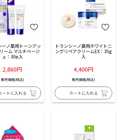
シーノ薬用トーンアッ
トランシーノ薬用ホワイトニ
クリーム マルチベージ
ングリペアクリームEX：35g
ュ：30g入
入
2,860円
4,400円
販売価格(税込)
販売価格(税込)