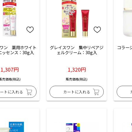
ワン　薬用ホワイト
グレイスワン　集中リペアジ
コラー
エッセンス：30g入
ェルクリーム：30g入
1,307円
1,320円
販売価格(税込)
販売価格(税込)