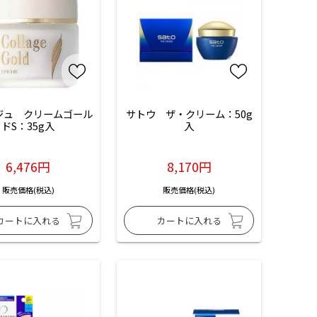
ジュ　クリームゴール
サトウ　ザ・クリーム：50g
ドS：35g入
入
6,476円
8,170円
販売価格(税込)
販売価格(税込)