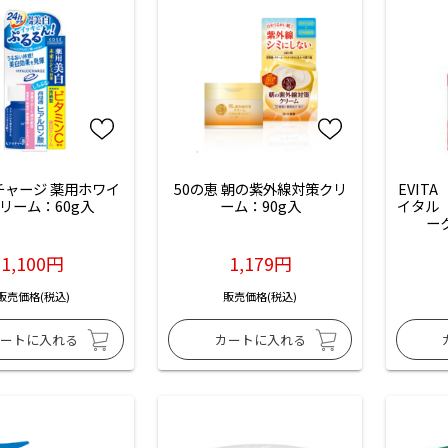
チャージ 薬用ホワイ
50の恵 朝の紫外線対策クリ
EVIT
リーム：60g入
ーム：90g入
イタル
ー
1,100円
1,179円
販売価格(税込)
販売価格(税込)