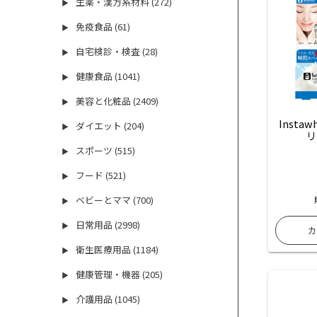
生薬・漢方系材料 (272)
▶
免疫食品 (61)
▶
自宅検診・検査 (28)
▶
健康食品 (1041)
▶
美容と化粧品 (2409)
▶
Insta
ダイエット (204)
▶
リ
スポーツ (515)
▶
フード (521)
▶
ベビーとママ (700)
▶
日常用品 (2998)
▶
衛生医療用品 (1184)
▶
健康管理・機器 (205)
▶
介護用品 (1045)
▶