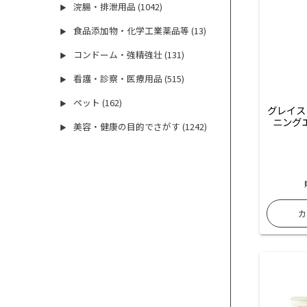
浣腸・排泄用品 (1042)
▶
食品添加物・化学工業薬品等 (13)
▶
コンドーム・強精強壮 (131)
▶
看護・診察・医療用品 (515)
▶
ペット (162)
▶
グレイス
ニング
美容・健康の目的でさがす (1242)
▶