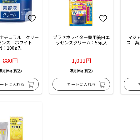
ナチュラル　クリー
プラセホワイター薬用美白エ
マジ
センス　ホワイト　
ッセンスクリーム：55g入
ス　薬
N：100g入
880円
1,012円
販売価格(税込)
販売価格(税込)