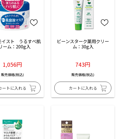
モイスト　うるすべ肌
ビーンスターク薬用クリー
リーム：200g入
ム：30g入
1,056円
743円
販売価格(税込)
販売価格(税込)