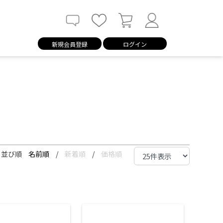
新規会員登録
ログイン
並び順
名前順
/
新着順
/
価格順