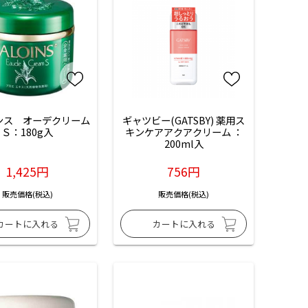
ンス　オーデクリーム
ギャツビー(GATSBY) 薬用ス
Ｓ：180g入
キンケアアクアクリーム ：
200ml入
1,425円
756円
販売価格(税込)
販売価格(税込)