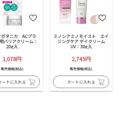
アボタニカ　ACプラ
ミノンアミノモイスト　エイ
用バリアクリーム：
ジングケア デイクリーム
20g入
UV：30g入
1,078円
2,745円
販売価格(税込)
販売価格(税込)