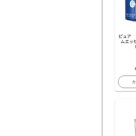
ピュア　
ムエッ