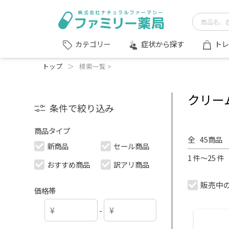
症状から探す
トレ
カテゴリー
トップ
＞
検索一覧 >
クリー
条件で絞り込み
商品タイプ
全
45
商品
新商品
セール商品
1 件～25 
おすすめ商品
訳アリ商品
販売中
価格帯
-