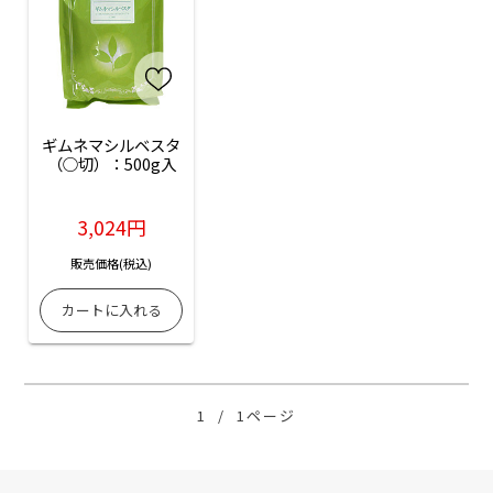
ギムネマシルベスタ
（○切）：500g入
3,024円
販売価格(税込)
1
/
1ページ