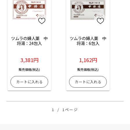
ツムラの婦人薬　中
ツムラの婦人薬　中
将湯：24包入
将湯：6包入
3,381円
1,162円
販売価格(税込)
販売価格(税込)
1
/
1ページ