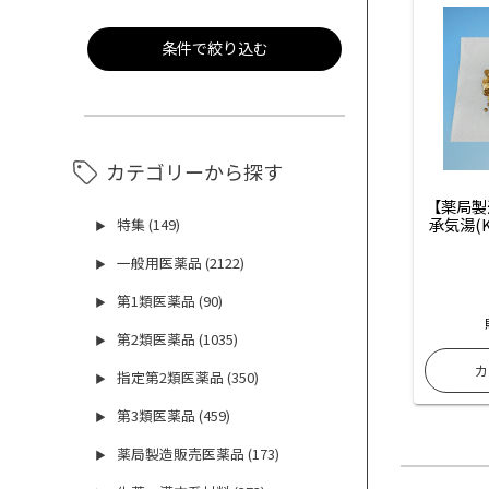
条件で絞り込む
カテゴリーから探す
【薬局製
承気湯(K
特集 (149)
▶
一般用医薬品 (2122)
▶
第1類医薬品 (90)
▶
第2類医薬品 (1035)
▶
指定第2類医薬品 (350)
▶
第3類医薬品 (459)
▶
薬局製造販売医薬品 (173)
▶