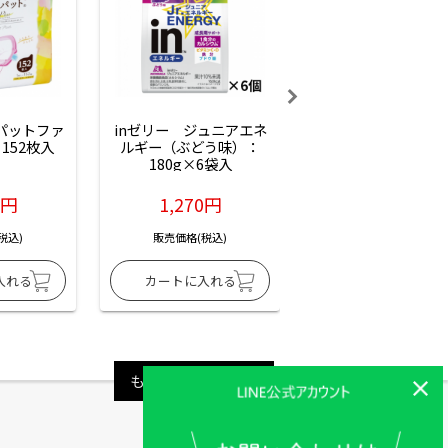
ーパットファ
inゼリー　ジュニアエネ
inゼリー　ジュニア
152枚入
ルギー（ぶどう味）：
ルギー（サイダー味
180g×6袋入
180g×6袋入
6円
1,270円
1,270円
税込)
販売価格(税込)
販売価格(税込)
もっと見る