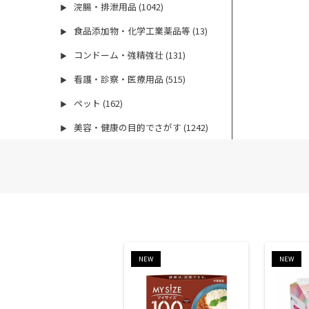
浣腸・排泄用品 (1042)
▶
食品添加物・化学工業薬品等 (13)
▶
コンドーム・強精強壮 (131)
▶
看護・診察・医療用品 (515)
▶
ペット (162)
▶
美容・健康の目的でさがす (1242)
▶
NEW
NEW