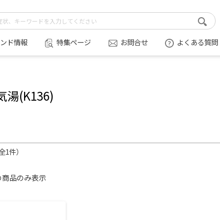
ンド情報
特集ページ
お問合せ
よくある質問
湯(K136)
（全1件）
の商品のみ表示