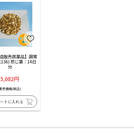
造販売医薬品】調胃
136) 煎じ薬：14日
分
5,082円
販売価格(税込)