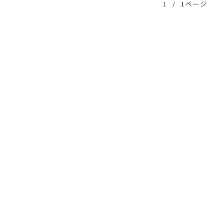
1
/
1ページ