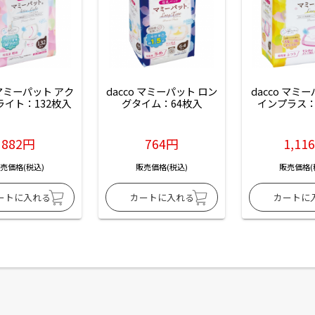
 マミーパット アク
dacco マミーパット ロン
dacco マミ
ライト：132枚入
グタイム：64枚入
インプラス：
882円
764円
1,11
売価格(税込)
販売価格(税込)
販売価格(