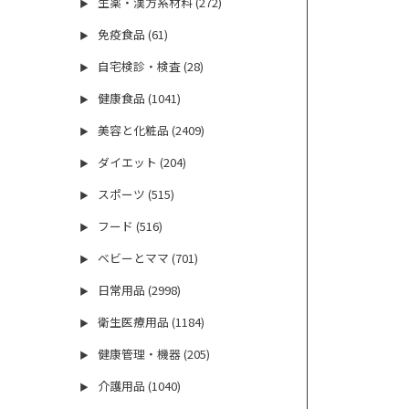
生薬・漢方系材料 (272)
▶
免疫食品 (61)
▶
自宅検診・検査 (28)
▶
健康食品 (1041)
▶
美容と化粧品 (2409)
▶
ダイエット (204)
▶
スポーツ (515)
▶
フード (516)
▶
ベビーとママ (701)
▶
日常用品 (2998)
▶
衛生医療用品 (1184)
▶
健康管理・機器 (205)
▶
介護用品 (1040)
▶