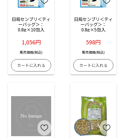
日局センブリ＜ティ
日局センブリ＜ティ
ーバッグ＞：
ーバッグ＞：
0.8g×10包入
0.8g×5包入
1,056円
598円
販売価格(税込)
販売価格(税込)