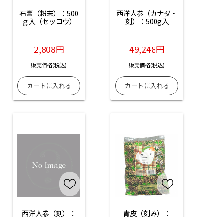
石膏（粉末）：500
西洋人参（カナダ・
ｇ入（セッコウ）
刻）：500g入
2,808円
49,248円
販売価格(税込)
販売価格(税込)
西洋人参（刻）：
青皮（刻み）：