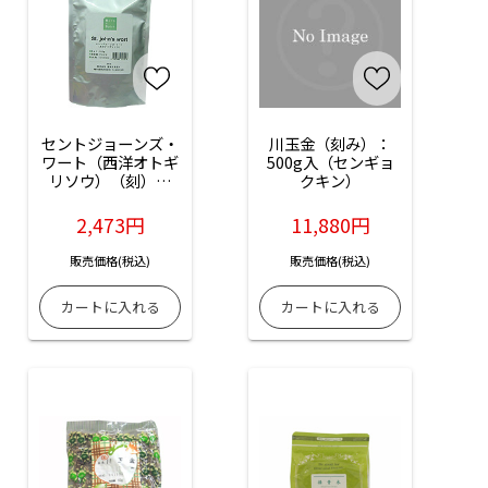
セントジョーンズ・
川玉金（刻み）：
ワート（西洋オトギ
500g入（センギョ
リソウ）（刻）：
クキン）
100g入
2,473円
11,880円
販売価格(税込)
販売価格(税込)