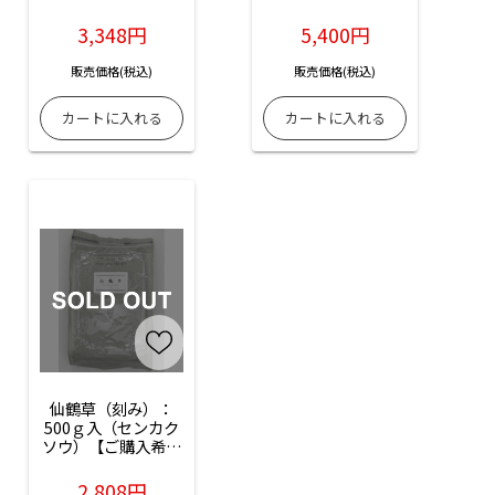
3,348円
5,400円
販売価格(税込)
販売価格(税込)
仙鶴草（刻み）：
500ｇ入（センカク
ソウ）【ご購入希望
の方はお問い合わせ
ください】
2,808円