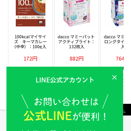
100kcalマイサイ
dacco マミーパット 
dacco マミー
ズ　キーマカレー
アクティブライト：
ロングタイム：
(中辛）：100g入
132枚入
入
172円
882円
764円
販売価格(税込)
販売価格(税込)
販売価格(税込
もっと見る