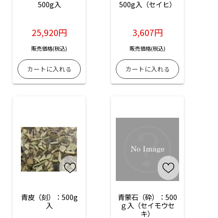
500g入
500g入（セイヒ）
25,920円
3,607円
販売価格(税込)
販売価格(税込)
青皮（刻）：500g
青蒙石（砕）：500
入
ｇ入（セイモウセ
キ）