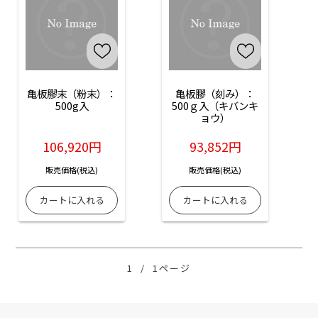
亀板膠末（粉末）：
亀板膠（刻み）：
500g入
500ｇ入（キバンキ
ョウ）
106,920円
93,852円
販売価格(税込)
販売価格(税込)
1
/
1ページ