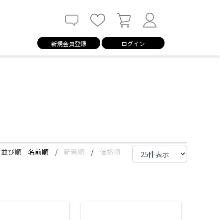
新規会員登録
ログイン
並び順
名前順
/
新着順
/
価格順