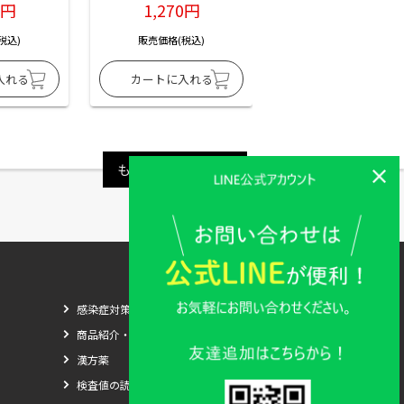
6円
1,270円
1,270円
税込)
販売価格(税込)
販売価格(税込)
もっと見る
感染症対策
商品紹介・比較
漢方薬
検査値の読み方