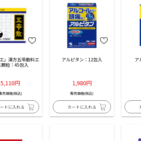
エ」漢方五苓散料エ
アルピタン：12包入
ア
ス顆粒：45包入
5,110円
1,980円
販売価格(税込)
販売価格(税込)