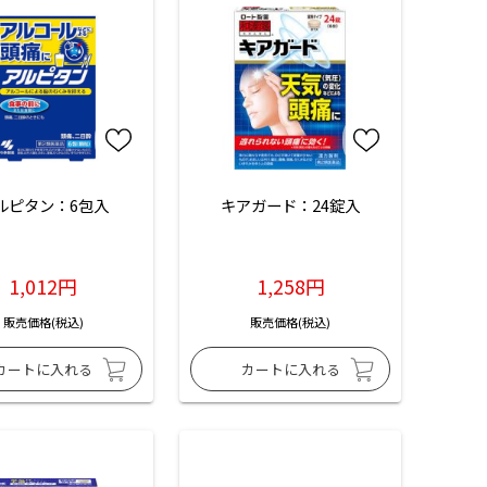
ルピタン：6包入
キアガード：24錠入
1,012円
1,258円
販売価格(税込)
販売価格(税込)