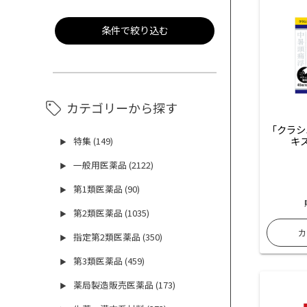
条件で絞り込む
カテゴリーから探す
「クラシ
キ
特集 (149)
▶
一般用医薬品 (2122)
▶
第1類医薬品 (90)
▶
第2類医薬品 (1035)
▶
指定第2類医薬品 (350)
▶
第3類医薬品 (459)
▶
薬局製造販売医薬品 (173)
▶