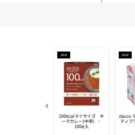
NEW
NEW
100kcalマイサイズ　キ
dacco
ーマカレー(中辛）：
ティブ
100g入