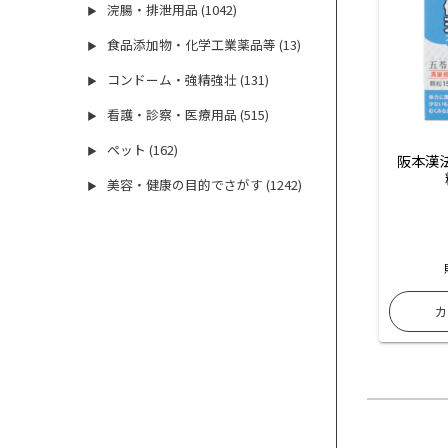
浣腸・排泄用品 (1042)
▶
食品添加物・化学工業薬品等 (13)
▶
コンドーム・強精強壮 (131)
▶
看護・診察・医療用品 (515)
▶
ペット (162)
▶
阪本漢
美容・健康の目的でさがす (1242)
▶