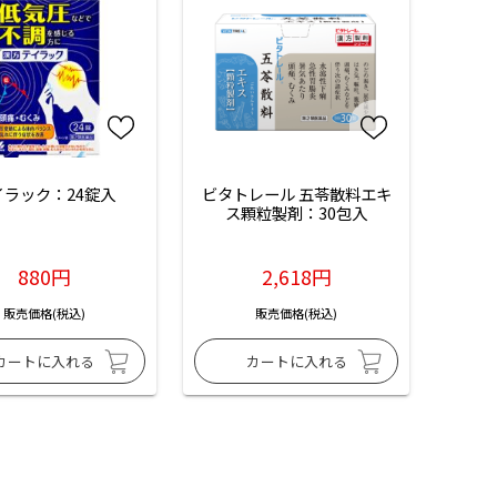
イラック：24錠入
ビタトレール 五苓散料エキ
ス顆粒製剤：30包入
880円
2,618円
販売価格(税込)
販売価格(税込)