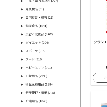
生薬・漢方系材料 (272)
▶
免疫食品 (61)
▶
自宅検診・検査 (28)
▶
健康食品 (1041)
▶
美容と化粧品 (2409)
▶
クラシエ
ダイエット (204)
▶
スポーツ (515)
▶
フード (516)
▶
ベビーとママ (701)
▶
日常用品 (2998)
▶
衛生医療用品 (1184)
▶
健康管理・機器 (205)
▶
介護用品 (1040)
▶