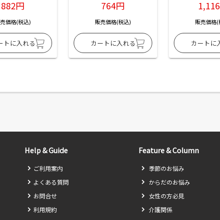
882円
764円
1,11
売価格(税込)
販売価格(税込)
販売価格(
Help & Guide
Feature & Column
ご利用案内
季節のお悩み
よくある質問
からだのお悩み
お問合せ
女性の方必見
利用規約
介護関係