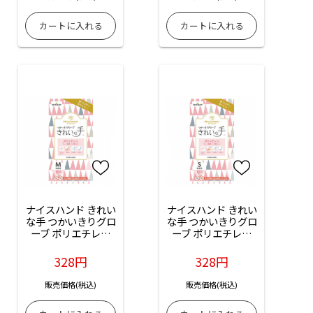
ナイスハンド きれい
ナイスハンド きれい
な手 つかいきりグロ
な手 つかいきりグロ
ーブ ポリエチレン
ーブ ポリエチレン
（Mサイズ）：100
（Sサイズ）：100枚
枚入
入
328円
328円
販売価格(税込)
販売価格(税込)