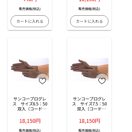
販売価格(税込)
販売価格(税込)
サンコープログレ
サンコープログレ
ス　サイズ6.5：50
ス　サイズ7.5：50
双入（コード
双入（コード
No.04039-65）パウ
No.04039-75）パウ
ダーフリー
ダーフリー
18,150円
18,150円
販売価格(税込)
販売価格(税込)