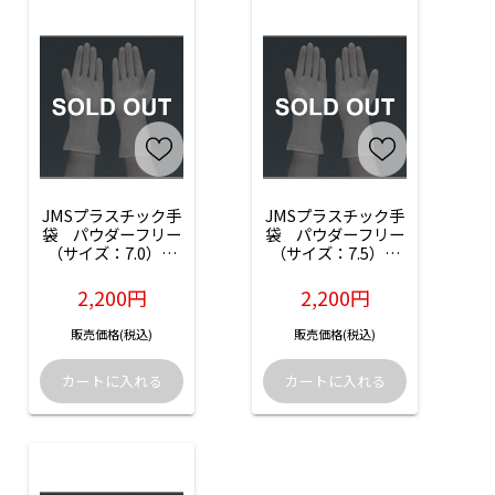
JMSプラスチック手
JMSプラスチック手
袋　パウダーフリー
袋　パウダーフリー
（サイズ：7.0）：
（サイズ：7.5）：
50枚入（左用）（品
50枚入（右用）（品
番：JG-PF70LX）
番：JG-PF75RX）
2,200円
2,200円
販売価格(税込)
販売価格(税込)