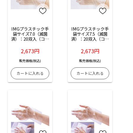
IMGプラスチック手
IMGプラスチック手
袋サイズ7.0（滅菌
袋サイズ7.5（滅菌
済）：20双入（コー
済）：20双入（コー
ドNo.04004-PF）
ドNo.04005-PF）
2,673円
2,673円
販売価格(税込)
販売価格(税込)