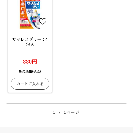
サマレスゼリー：4
包入
880円
販売価格(税込)
1
/
1ページ