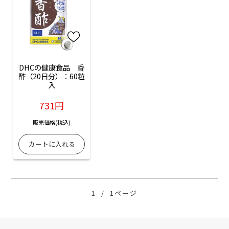
DHCの健康食品　香
酢（20日分）：60粒
入
731円
販売価格(税込)
1
/
1ページ