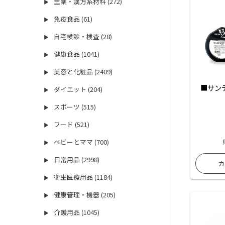
生薬・漢方系材料 (272)
▶
免疫食品 (61)
▶
自宅検診・検査 (28)
▶
健康食品 (1041)
▶
美容と化粧品 (2409)
▶
■サンテ
ダイエット (204)
▶
スポーツ (515)
▶
フード (521)
▶
ベビーとママ (700)
▶
日常用品 (2998)
▶
衛生医療用品 (1184)
▶
健康管理・機器 (205)
▶
介護用品 (1045)
▶