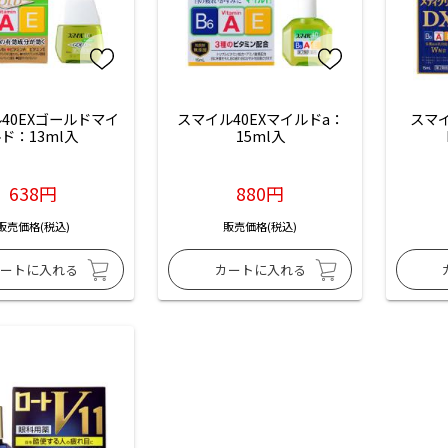
40EXゴールドマイ
スマイル40EXマイルドa：
スマ
ド：13ml入
15ml入
638円
880円
販売価格(税込)
販売価格(税込)