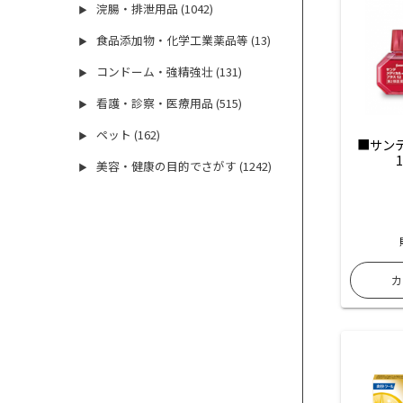
浣腸・排泄用品 (1042)
▶
食品添加物・化学工業薬品等 (13)
▶
コンドーム・強精強壮 (131)
▶
看護・診察・医療用品 (515)
▶
ペット (162)
▶
■サン
美容・健康の目的でさがす (1242)
▶