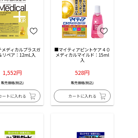
テメディカルプラスガ
■マイティアピントケア４０
＆リペア：12mL入
メディカルマイルド：15ml
入
1,552円
528円
販売価格(税込)
販売価格(税込)