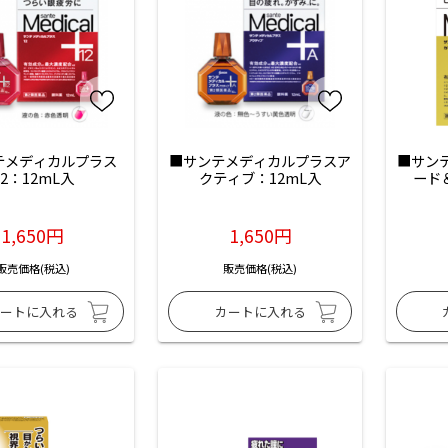
テメディカルプラス
■サンテメディカルプラスア
■サン
12：12mL入
クティブ：12mL入
ード
1,650円
1,650円
販売価格(税込)
販売価格(税込)