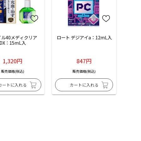
イル40メディクリア
ロート デジアイa：12mL入
DX：15mL入
1,320円
847円
販売価格(税込)
販売価格(税込)