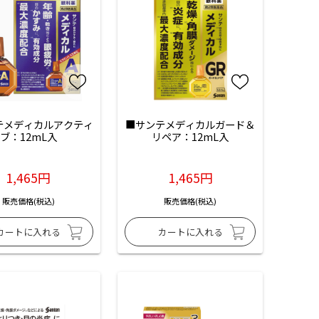
テメディカルアクティ
■サンテメディカルガード＆
ブ：12mL入
リペア：12mL入
1,465円
1,465円
販売価格(税込)
販売価格(税込)