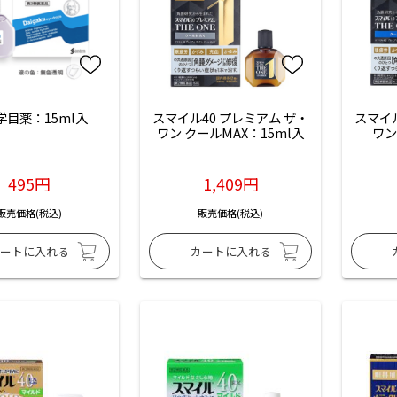
学目薬：15ml入
スマイル40 プレミアム ザ・
スマイル
ワン クールMAX：15ml入
ワン
495円
1,409円
販売価格(税込)
販売価格(税込)