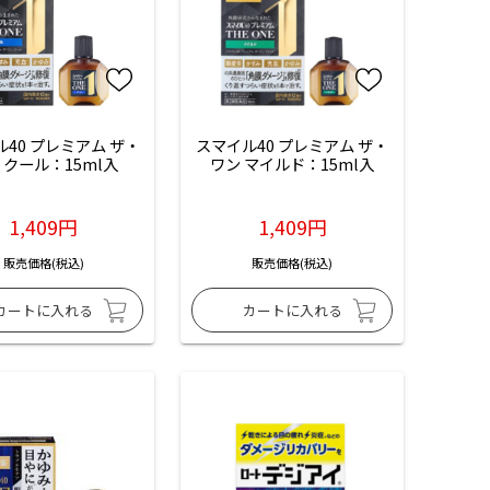
40 プレミアム ザ・
スマイル40 プレミアム ザ・
 クール：15ml入
ワン マイルド：15ml入
1,409円
1,409円
販売価格(税込)
販売価格(税込)