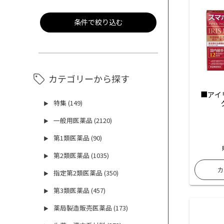
条件で絞り込む
カテゴリーから探す
■アイ
特集 (149)
▶
一般用医薬品 (2120)
▶
第1類医薬品 (90)
▶
第2類医薬品 (1035)
▶
指定第2類医薬品 (350)
▶
第3類医薬品 (457)
▶
薬局製造販売医薬品 (173)
▶