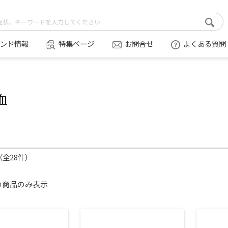
ンド情報
特集ページ
お問合せ
よくある質問
血
件（全28件）
の商品のみ表示