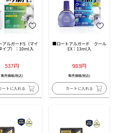
トアルガードS（マイ
■ロートアルガード　クール
タイプ）：10ml入
EX：13ml入
537円
983円
販売価格(税込)
販売価格(税込)