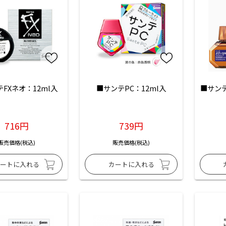
FXネオ：12ml入
■サンテPC：12ml入
■サン
716円
739円
販売価格(税込)
販売価格(税込)