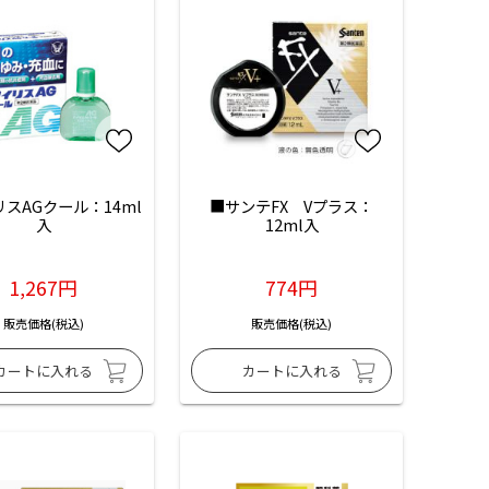
スAGクール：14ml
■サンテFX　Vプラス：
入
12ml入
1,267円
774円
販売価格(税込)
販売価格(税込)