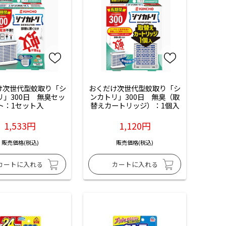
け次世代型蚊取り「シ
おくだけ次世代型蚊取り「シ
リ」300日　無臭セッ
ンカトリ」300日　無臭（取
ト：1セット入
替えカートリッジ）：1個入
1,533円
1,120円
販売価格(税込)
販売価格(税込)