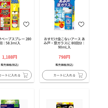
ベープスプレー 280
おすだけ虫こないアース あ
回：58.3ml入
み戸・窓ガラスに 80回分：
90mL入
1,188円
798円
販売価格(税込)
販売価格(税込)