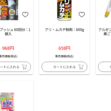
プッシュ 60回分：1
アリ・ムカデ粉剤：600g
アルゼ
個入
巣ご
968円
658円
販売価格(税込)
販売価格(税込)