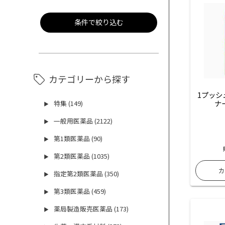
条件で絞り込む
カテゴリーから探す
1プッシ
ナ
特集 (149)
▶
一般用医薬品 (2122)
▶
第1類医薬品 (90)
▶
第2類医薬品 (1035)
▶
指定第2類医薬品 (350)
▶
第3類医薬品 (459)
▶
薬局製造販売医薬品 (173)
▶