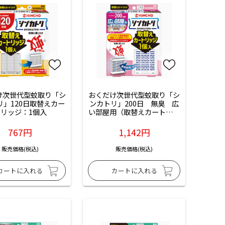
け次世代型蚊取り「シ
おくだけ次世代型蚊取り「シ
リ」120日取替えカー
ンカトリ」200日　無臭　広
リッジ：1個入
い部屋用（取替えカートリッ
ジ）：1個入
767円
1,142円
販売価格(税込)
販売価格(税込)