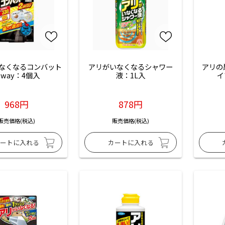
なくなるコンバット 
アリがいなくなるシャワー
アリの
way：4個入
液：1L入
イ
968円
878円
販売価格(税込)
販売価格(税込)