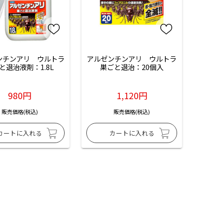
ンチンアリ　ウルトラ
アルゼンチンアリ　ウルトラ
と退治液剤：1.8L
巣ごと退治：20個入
980円
1,120円
販売価格(税込)
販売価格(税込)