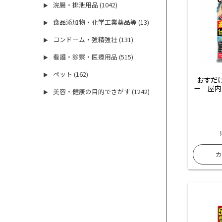
浣腸・排泄用品 (1042)
▶
食品添加物・化学工業薬品等 (13)
▶
コンドーム・強精強壮 (131)
▶
看護・診察・医療用品 (515)
▶
ペット (162)
▶
おすだ
ー　屋内
美容・健康の目的でさがす (1242)
▶