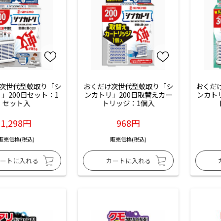
次世代型蚊取り「シ
おくだけ次世代型蚊取り「シ
おくだ
」200日セット：1
ンカトリ」200日取替えカー
ンカト
セット入
トリッジ：1個入
1,298円
968円
販売価格(税込)
販売価格(税込)