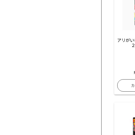
アリがい
２