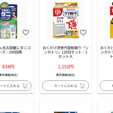
ュ式お部屋にダニコ
おくだけ次世代型蚊取り「シ
おくだ
ーズ：100回用
ンカトリ」120日セット：1
ンカト
セット入
ト
834円
1,152円
販売価格(税込)
販売価格(税込)