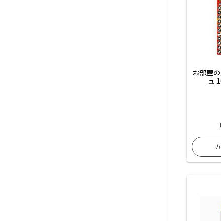
お部屋の
ュ 