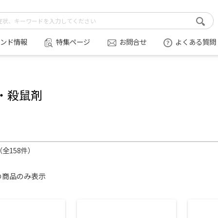
ンド情報
特集ページ
お問合せ
よくある質問
・殺鼠剤
件（全158件）
の商品のみ表示