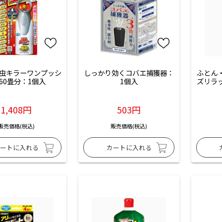
虫キラーワンプッシ
しっかり効くコバエ捕獲器：
ふとん
160畳分：1個入
1個入
ズリラ
1,408円
503円
販売価格(税込)
販売価格(税込)