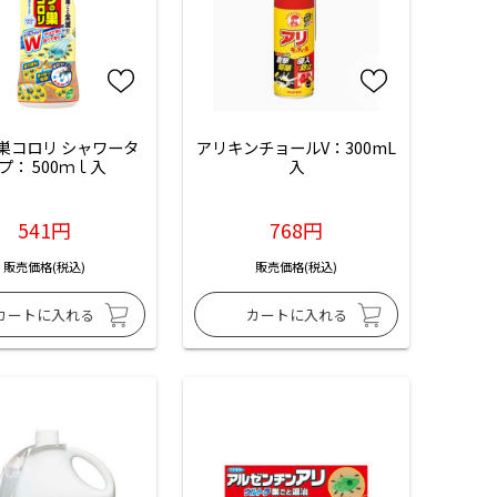
巣コロリ シャワータ
アリキンチョールV：300mL
プ： 500ｍｌ入
入
541円
768円
販売価格(税込)
販売価格(税込)