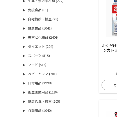
生薬・漢方系材料 (272)
▶
免疫食品 (61)
▶
自宅検診・検査 (28)
▶
健康食品 (1041)
▶
美容と化粧品 (2409)
▶
おくだけ
ダイエット (204)
▶
ンカトリ
スポーツ (515)
▶
フード (516)
▶
ベビーとママ (701)
▶
日常用品 (2998)
▶
衛生医療用品 (1184)
▶
健康管理・機器 (205)
▶
介護用品 (1040)
▶