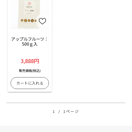
アップルフルーツ：
500ｇ入
3,888円
販売価格(税込)
1
/
1ページ