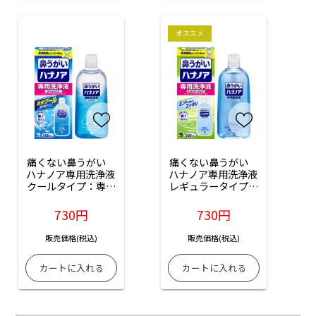
オススメ
痛くない鼻うがい　
痛くない鼻うがい　
ハナノア専用洗浄液 
ハナノア専用洗浄液 
クールタイプ：専用
レギュラータイプ：
洗浄液500mL
500ml入
730円
730円
販売価格(税込)
販売価格(税込)