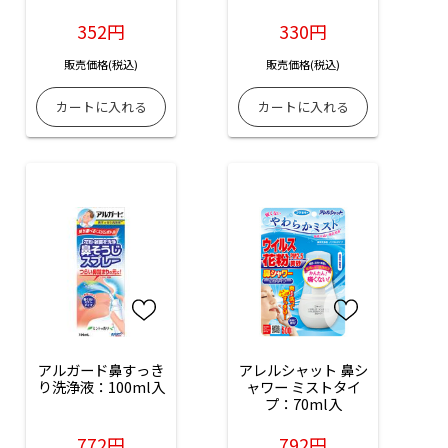
352円
330円
販売価格(税込)
販売価格(税込)
アルガード鼻すっき
アレルシャット 鼻シ
り洗浄液：100ml入
ャワー ミストタイ
プ：70ml入
772円
792円