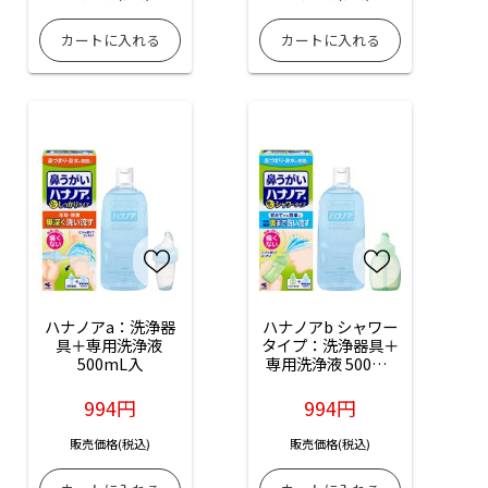
ハナノアa：洗浄器
ハナノアb シャワー
具＋専用洗浄液 
タイプ：洗浄器具＋
500mL入
専用洗浄液 500mL
入
994円
994円
販売価格(税込)
販売価格(税込)