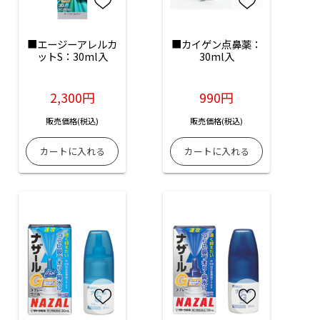
■エージーアレルカ
■カイゲン点鼻薬：
ットS：30ml入
30ml入
2,300円
990円
販売価格(税込)
販売価格(税込)