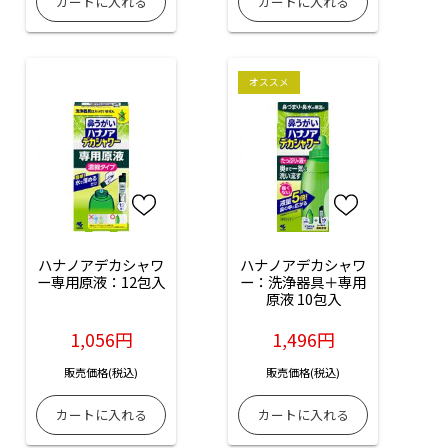
オススメ
ハナノアデカシャワ
ハナノアデカシャワ
ー専用原液：12包入
ー：洗浄器具＋専用
原液 10包入
1,056円
1,496円
販売価格(税込)
販売価格(税込)