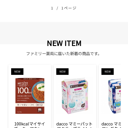
1
/
1ページ
NEW ITEM
ファミリー薬局に届いた新着の商品です。
NEW
NEW
NEW
100kcalマイサイ
dacco マミーパット 
dacco マミー