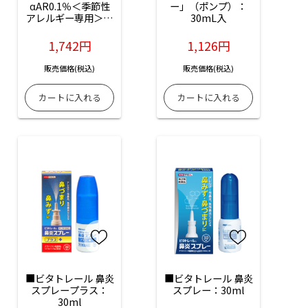
αAR0.1％＜季節性
ー」（ポンプ）：
アレルギー専用＞：
30mL入
10mL入　
1,742円
1,126円
販売価格(税込)
販売価格(税込)
■ビタトレール 鼻炎
■ビタトレール 鼻炎
スプレープラス：
スプレー：30ml
30ml