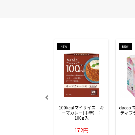
NEW
NEW
100kcalマイサイズ　キ
dacco
ーマカレー(中辛）：
ティブ
100g入
172円