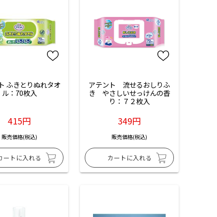
ト ふきとりぬれタオ
アテント　流せるおしりふ
ル：70枚入
き　やさしいせっけんの香
り：７２枚入
415円
349円
販売価格(税込)
販売価格(税込)