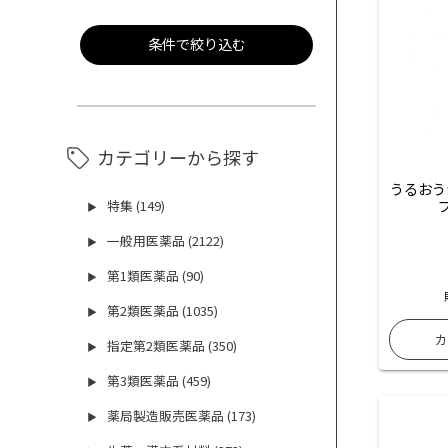
条件で絞り込む
カテゴリーから探す
うるおう
特集 (149)
▶
一般用医薬品 (2122)
▶
第1類医薬品 (90)
▶
第2類医薬品 (1035)
▶
指定第2類医薬品 (350)
▶
第3類医薬品 (459)
▶
薬局製造販売医薬品 (173)
▶