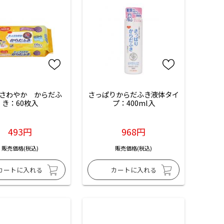
さわやか　からだふ
さっぱりからだふき液体タイ
き：60枚入
プ：400ml入
493円
968円
販売価格(税込)
販売価格(税込)