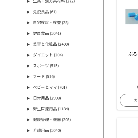
生薬・漢方系材料 (272)
▶
免疫食品 (61)
▶
自宅検診・検査 (28)
▶
健康食品 (1041)
▶
美容と化粧品 (2409)
▶
ぶる
ダイエット (204)
▶
スポーツ (515)
▶
フード (516)
▶
ベビーとママ (701)
▶
日常用品 (2998)
▶
衛生医療用品 (1184)
▶
健康管理・機器 (205)
▶
介護用品 (1040)
▶