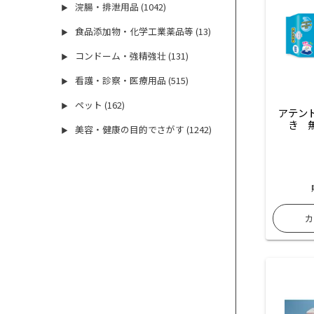
浣腸・排泄用品 (1042)
▶
食品添加物・化学工業薬品等 (13)
▶
コンドーム・強精強壮 (131)
▶
看護・診察・医療用品 (515)
▶
ペット (162)
▶
アテン
き　
美容・健康の目的でさがす (1242)
▶