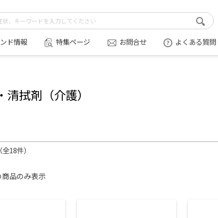
ンド情報
特集ページ
お問合せ
よくある質問
・清拭剤（介護）
件（全18件）
の商品のみ表示