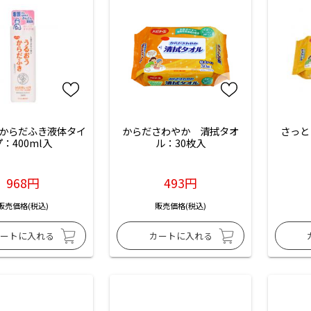
からだふき液体タイ
からださわやか　清拭タオ
さっと
プ：400ml入
ル：30枚入
968円
493円
販売価格(税込)
販売価格(税込)