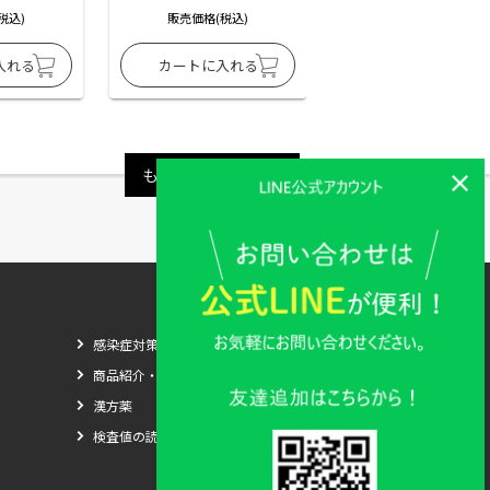
税込)
販売価格(税込)
販売価格(税込)
もっと見る
感染症対策
商品紹介・比較
漢方薬
検査値の読み方