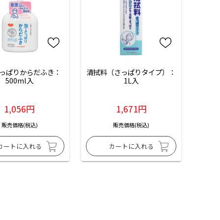
っぱりからだふき：
清拭料（さっぱりタイプ）：
500ml入
1L入
1,056円
1,671円
販売価格(税込)
販売価格(税込)