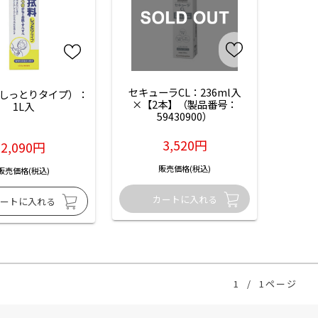
セキューラCL：236ml入
しっとりタイプ）：
×【2本】（製品番号：
1L入
59430900）
3,520円
2,090円
販売価格(税込)
販売価格(税込)
1
/
1ページ