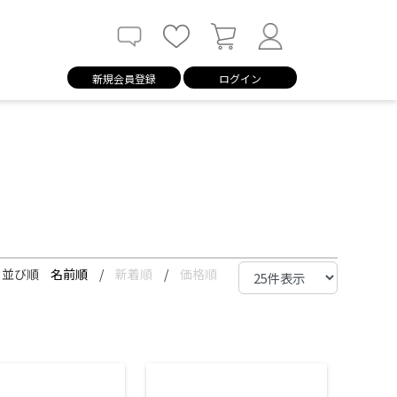
新規会員登録
ログイン
並び順
名前順
/
新着順
/
価格順