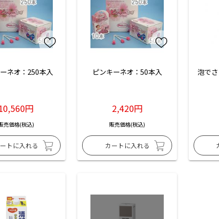
ーネオ：250本入
ピンキーネオ：50本入
泡でさ
10,560円
2,420円
販売価格(税込)
販売価格(税込)