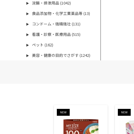
浣腸・排泄用品 (1042)
▶
食品添加物・化学工業薬品等 (13)
▶
コンドーム・強精強壮 (131)
▶
看護・診察・医療用品 (515)
▶
ペット (162)
▶
美容・健康の目的でさがす (1242)
▶
NEW
NEW