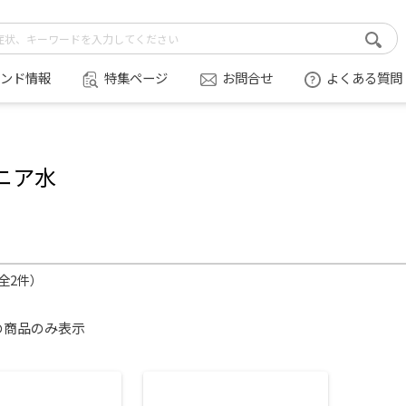
ンド情報
特集ページ
お問合せ
よくある質問
ニア水
（全2件）
の商品のみ表示