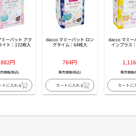
 マミーパット アク
dacco マミーパット ロン
dacco マミ
ライト：132枚入
グタイム：64枚入
インプラス：
882円
764円
1,11
売価格(税込)
販売価格(税込)
販売価格(