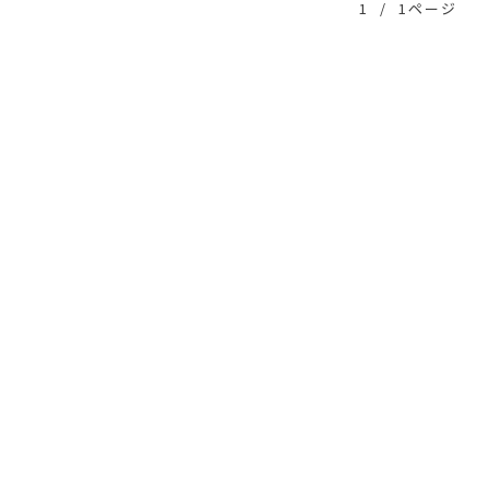
1
/
1ページ