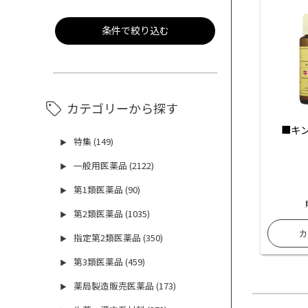
条件で絞り込む
カテゴリーから探す
■キン
特集 (149)
▶
一般用医薬品 (2122)
▶
第1類医薬品 (90)
▶
第2類医薬品 (1035)
▶
指定第2類医薬品 (350)
▶
第3類医薬品 (459)
▶
薬局製造販売医薬品 (173)
▶