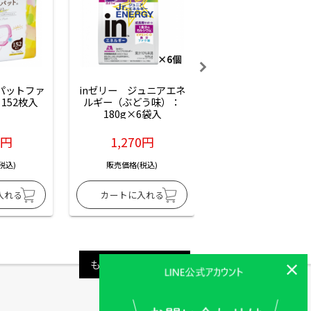
ーパットファ
inゼリー　ジュニアエネ
inゼリー　ジュニア
152枚入
ルギー（ぶどう味）：
ルギー（サイダー味
180g×6袋入
180g×6袋入
6円
1,270円
1,270円
税込)
販売価格(税込)
販売価格(税込)
もっと見る