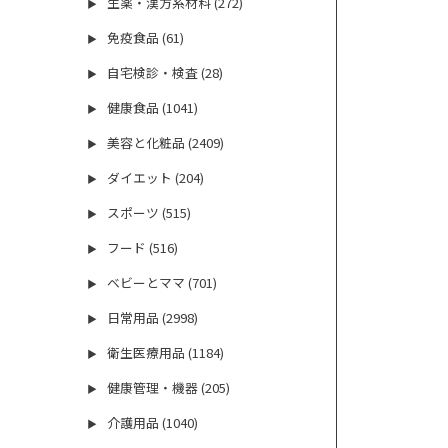
生薬・漢方系材料 (272)
▶
免疫食品 (61)
▶
自宅検診・検査 (28)
▶
健康食品 (1041)
▶
美容と化粧品 (2409)
▶
ダイエット (204)
▶
スポーツ (515)
▶
フード (516)
▶
ベビーとママ (701)
▶
日常用品 (2998)
▶
衛生医療用品 (1184)
▶
健康管理・機器 (205)
▶
介護用品 (1040)
▶