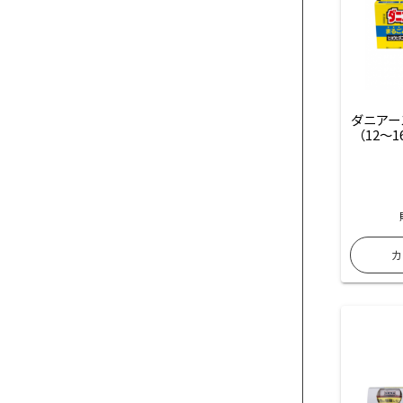
ダニアー
（12〜1