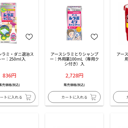
 シラミ・ダニ退治ス
アースシラミとりシャンプ
アース
ー：250ml入
ー：外用薬100mL（専用ク
用
シ付き）入
836円
2,728円
販売価格(税込)
販売価格(税込)