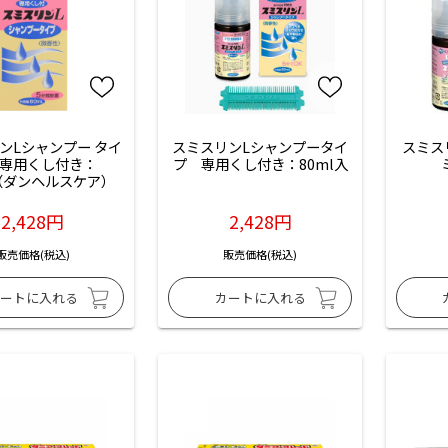
ンLシャンプー タイ
スミスリンLシャンプータイ
スミス
 専用くし付き：
プ　専用くし付き：80ml入
L（ダンヘルスケア）
2,428円
2,428円
販売価格(税込)
販売価格(税込)