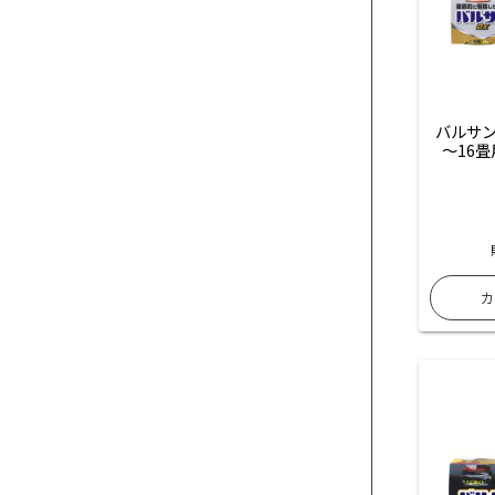
バルサン
～16畳