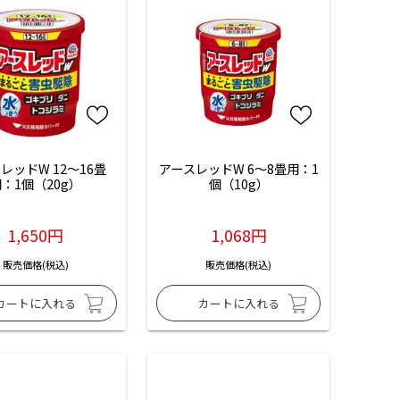
レッドW 12～16畳
アースレッドW 6～8畳用：1
：1個（20g）
個（10g）
1,650円
1,068円
販売価格(税込)
販売価格(税込)