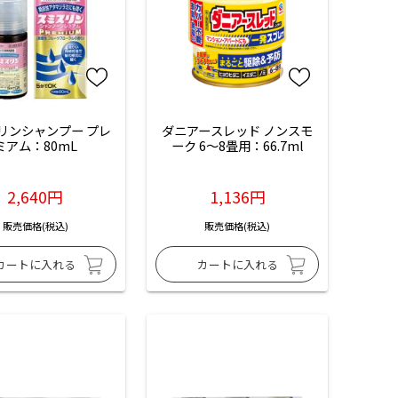
リンシャンプー プレ
ダニアースレッド ノンスモ
ミアム：80mL
ーク 6～8畳用：66.7ml
2,640円
1,136円
販売価格(税込)
販売価格(税込)