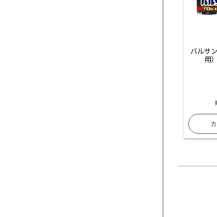
バルサン
用）