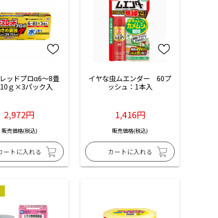
レッドプロα6～8畳
イヤな虫ムエンダー　60プ
10ｇ×3パック入
ッシュ：1本入
2,972円
1,416円
販売価格(税込)
販売価格(税込)