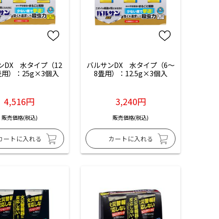
ンDX　水タイプ（12
バルサンDX　水タイプ（6～
畳用）：25g×3個入
8畳用）：12.5g×3個入
4,516円
3,240円
販売価格(税込)
販売価格(税込)