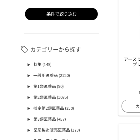
条件で絞り込む
カテゴリーから探す
アース
プレ
特集 (149)
▶
一般用医薬品 (2120)
▶
第1類医薬品 (90)
▶
第2類医薬品 (1035)
▶
指定第2類医薬品 (350)
▶
第3類医薬品 (457)
▶
薬局製造販売医薬品 (173)
▶