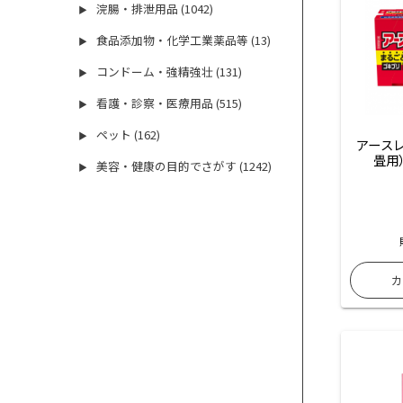
浣腸・排泄用品 (1042)
▶
食品添加物・化学工業薬品等 (13)
▶
コンドーム・強精強壮 (131)
▶
看護・診察・医療用品 (515)
▶
ペット (162)
▶
アースレ
畳用
美容・健康の目的でさがす (1242)
▶