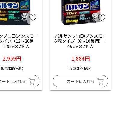
ンプロEXノンスモー
バルサンプロEXノンスモー
タイプ（12～20畳
ク霧タイプ（6～10畳用）：
）：93g×2個入
46.5g×2個入
2,959円
1,884円
販売価格(税込)
販売価格(税込)