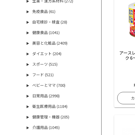
生薬・漢方系材料 (272)
▶
免疫食品 (61)
▶
自宅検診・検査 (28)
▶
健康食品 (1041)
▶
美容と化粧品 (2409)
▶
アース
ダイエット (204)
▶
ク 6
スポーツ (515)
▶
フード (521)
▶
ベビーとママ (700)
▶
日常用品 (2998)
▶
衛生医療用品 (1184)
▶
健康管理・機器 (205)
▶
介護用品 (1045)
▶