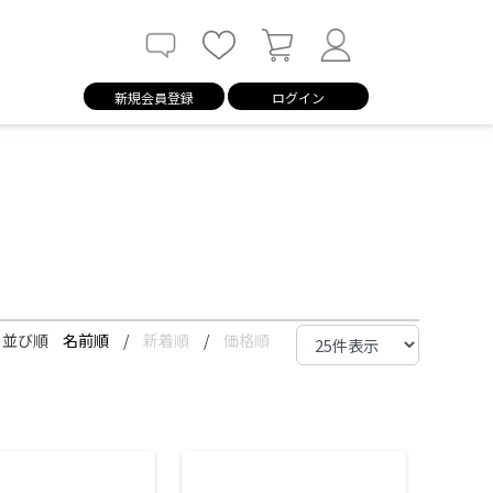
新規会員登録
ログイン
並び順
名前順
/
新着順
/
価格順