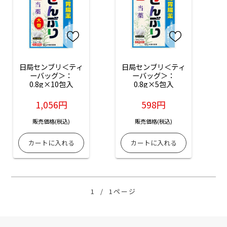
日局センブリ＜ティ
日局センブリ＜ティ
ーバッグ＞：
ーバッグ＞：
0.8g×10包入
0.8g×5包入
1,056円
598円
販売価格(税込)
販売価格(税込)
1
/
1ページ