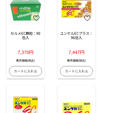
セルメEC顆粒：90
ユンケルECプラス：
包入
96包入
7,370円
7,447円
販売価格(税込)
販売価格(税込)