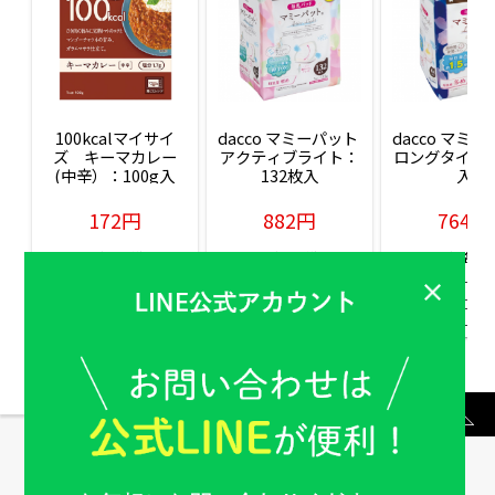
100kcalマイサイ
dacco マミーパット 
dacco マミー
ズ　キーマカレー
アクティブライト：
ロングタイム：
(中辛）：100g入
132枚入
入
172円
882円
764円
販売価格(税込)
販売価格(税込)
販売価格(税込
もっと見る