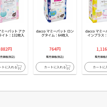
 マミーパット アク
dacco マミーパット ロン
dacco マミ
ライト：132枚入
グタイム：64枚入
インプラス：
882円
764円
1,11
売価格(税込)
販売価格(税込)
販売価格(