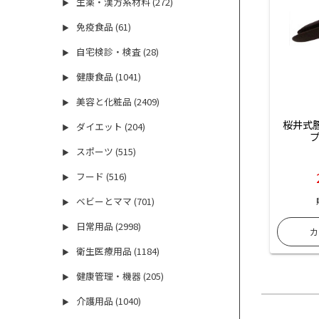
生薬・漢方系材料 (272)
▶
免疫食品 (61)
▶
自宅検診・検査 (28)
▶
健康食品 (1041)
▶
美容と化粧品 (2409)
▶
桜井式
ダイエット (204)
▶
スポーツ (515)
▶
フード (516)
▶
ベビーとママ (701)
▶
日常用品 (2998)
▶
衛生医療用品 (1184)
▶
健康管理・機器 (205)
▶
介護用品 (1040)
▶