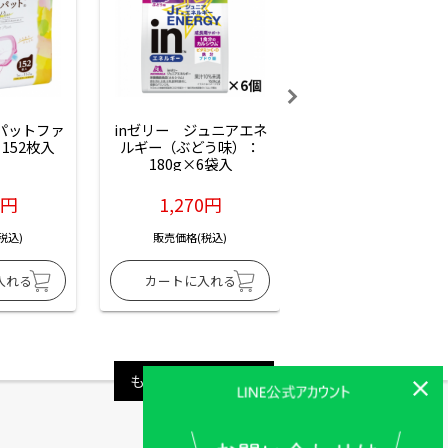
ーパットファ
inゼリー　ジュニアエネ
inゼリー　ジュニア
152枚入
ルギー（ぶどう味）：
ルギー（サイダー味
180g×6袋入
180g×6袋入
6円
1,270円
1,270円
税込)
販売価格(税込)
販売価格(税込)
もっと見る