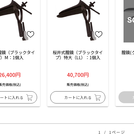
膣鏡（ブラックタイ
桜井式膣鏡（ブラックタイ
膣鏡(
プ）M：1個入
プ）特大（LL）：1個入
26,400円
40,700円
販売価格(税込)
販売価格(税込)
1
/
1ページ