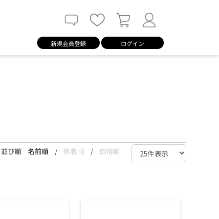
新規会員登録
ログイン
並び順
名前順
/
新着順
/
価格順