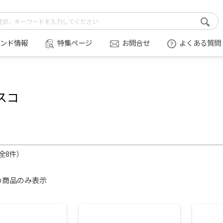
ンド情報
特集ページ
お問合せ
よくある質問
スコ
（全8件）
の商品のみ表示