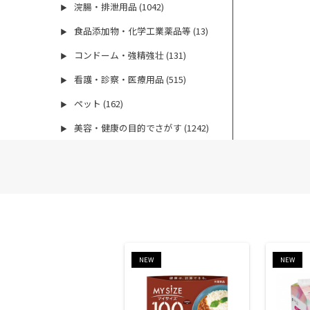
浣腸・排泄用品 (1042)
▶
食品添加物・化学工業薬品等 (13)
▶
コンドーム・強精強壮 (131)
▶
看護・診察・医療用品 (515)
▶
ペット (162)
▶
美容・健康の目的でさがす (1242)
▶
NEW
NEW