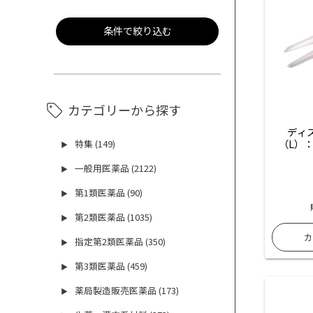
条件で絞り込む
カテゴリーから探す
ディ
（L）：
特集 (149)
▶
一般用医薬品 (2122)
▶
第1類医薬品 (90)
▶
第2類医薬品 (1035)
▶
指定第2類医薬品 (350)
▶
第3類医薬品 (459)
▶
薬局製造販売医薬品 (173)
▶