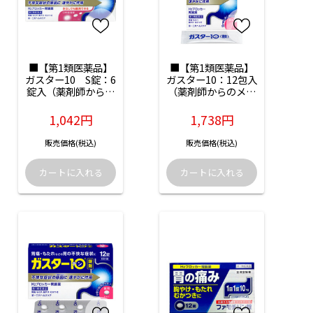
■【第1類医薬品】
■【第1類医薬品】
ガスター10　S錠：6
ガスター10：12包入
錠入（薬剤師からの
（薬剤師からのメー
メール確認後の発送
ル確認後の発送とな
となります）
ります）
1,042円
1,738円
販売価格(税込)
販売価格(税込)