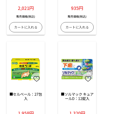
2,021円
935円
販売価格(税込)
販売価格(税込)
■セルベール：27包
■ソルマック キュア
入
ールD：12錠入
1,958円
1,320円