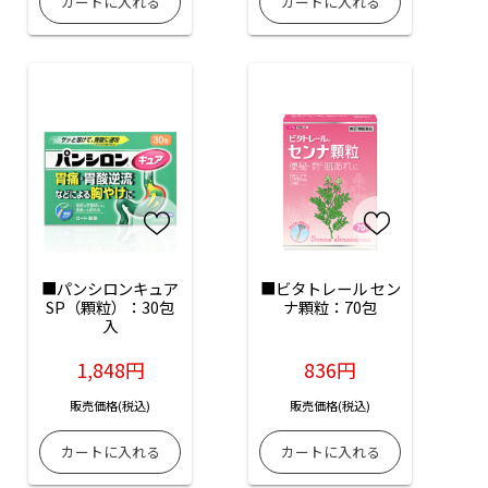
■パンシロンキュア
■ビタトレール セン
SP（顆粒）：30包
ナ顆粒：70包
入
1,848円
836円
販売価格(税込)
販売価格(税込)