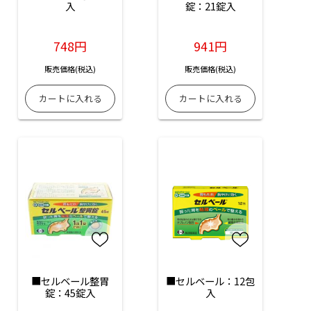
入
錠：21錠入
748円
941円
販売価格(税込)
販売価格(税込)
■セルベール整胃
■セルベール：12包
錠：45錠入
入