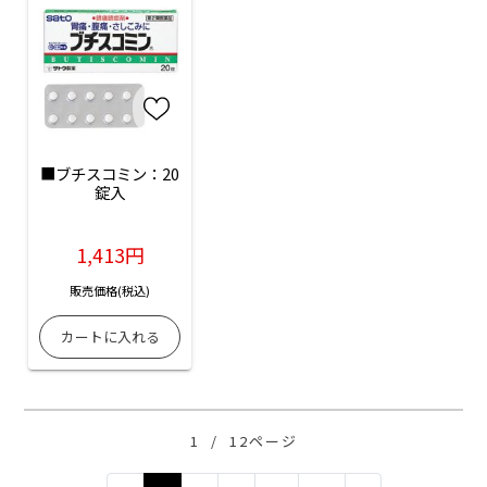
■ブチスコミン：20
錠入
1,413円
販売価格(税込)
1
/
12ページ