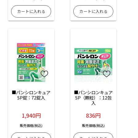
■パンシロンキュア
■パンシロンキュア
SP錠：72錠入
SP（顆粒）：12包
入
1,940円
836円
販売価格(税込)
販売価格(税込)