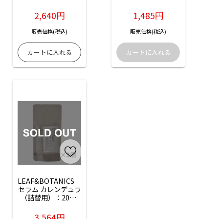
入
2,640円
1,485円
販売価格(税込)
販売価格(税込)
LEAF&BOTANICS　
セラム カレンデュラ
（詰替用）：20ml
入×3個
3,564円