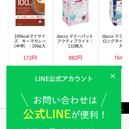
100kcalマイサイ
dacco マミーパット 
dacco マミー
ズ　キーマカレー
アクティブライト：
ロングタイム：
(中辛）：100g入
132枚入
入
172円
882円
764円
販売価格(税込)
販売価格(税込)
販売価格(税込
もっと見る