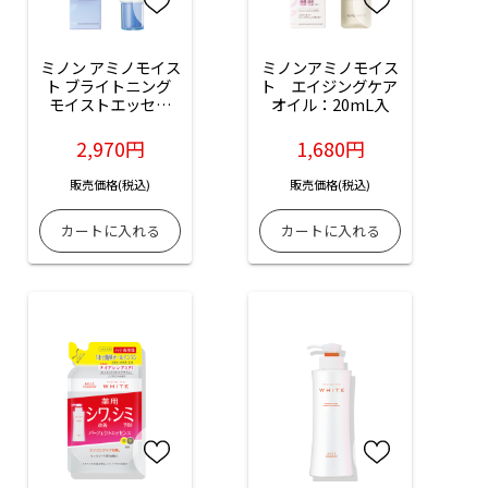
ミノン アミノモイス
ミノンアミノモイス
ト ブライトニング 
ト　エイジングケア 
モイストエッセン
オイル：20mL入
ス：30g入
2,970円
1,680円
販売価格(税込)
販売価格(税込)