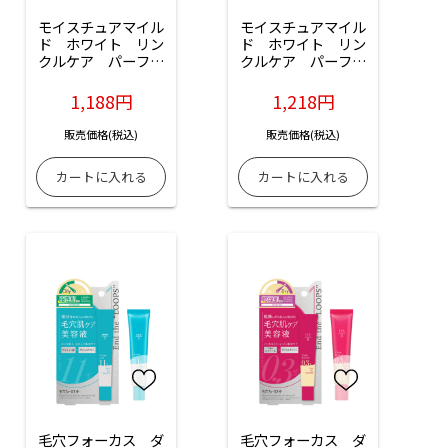
モイスチュアマイル
モイスチュアマイル
ド　ホワイト　リン
ド　ホワイト　リン
クルケア　パーフェ
クルケア　パーフェ
クトエッセンス（つ
クトエッセンス：
めかえ）：200ml入
230ml入
1,188円
1,218円
販売価格(税込)
販売価格(税込)
毛穴フォーカス　ダ
毛穴フォーカス　ダ