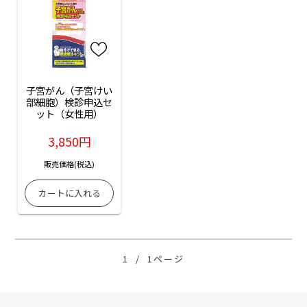
子宮がん（子宮けい
部細胞）検診申込セ
ット（女性用）
3,850円
販売価格(税込)
1
/
1ページ