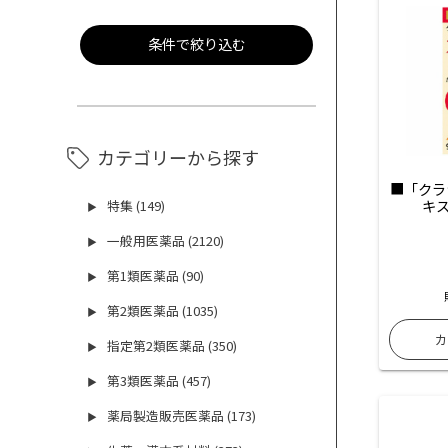
条件で絞り込む
カテゴリーから探す
■「クラ
キス
特集 (149)
▶
一般用医薬品 (2120)
▶
第1類医薬品 (90)
▶
第2類医薬品 (1035)
▶
指定第2類医薬品 (350)
▶
第3類医薬品 (457)
▶
薬局製造販売医薬品 (173)
▶