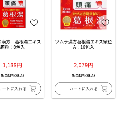
の漢方　葛根湯エキス
ツムラ漢方葛根湯エキス顆粒
顆粒：8包入
A：16包入
1,188円
2,079円
販売価格(税込)
販売価格(税込)