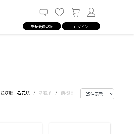
新規会員登録
ログイン
並び順
名前順
/
新着順
/
価格順