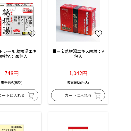
トレール 葛根湯エキ
■三宝葛根湯エキス顆粒：9
顆粒A：30包入
包入
748円
1,042円
販売価格(税込)
販売価格(税込)