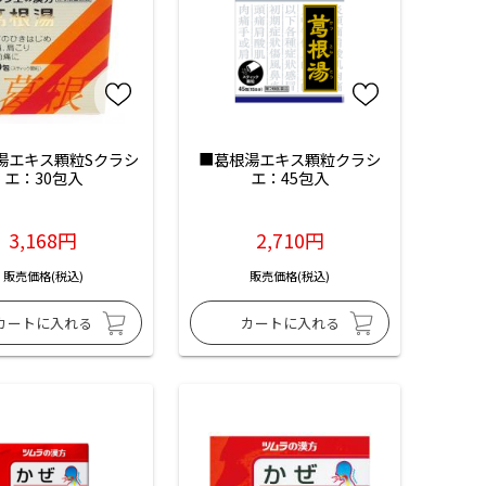
湯エキス顆粒Sクラシ
■葛根湯エキス顆粒クラシ
エ：30包入
エ：45包入
3,168円
2,710円
販売価格(税込)
販売価格(税込)