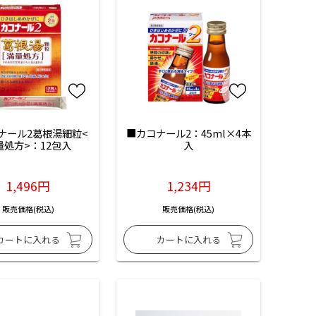
ナール2葛根湯細粒<
■カコナール2：45ml×4本
量処方>：12包入
入
1,496円
1,234円
販売価格(税込)
販売価格(税込)