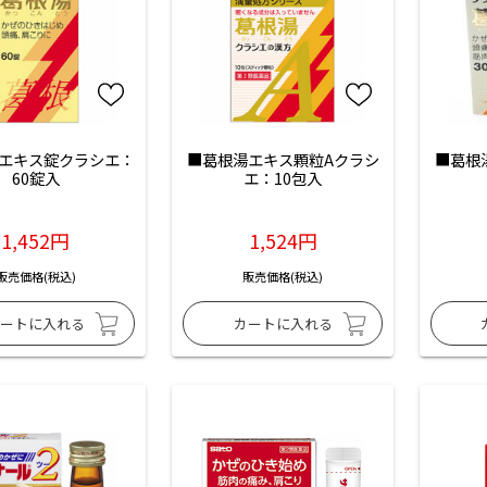
エキス錠クラシエ：
■葛根湯エキス顆粒Aクラシ
■葛根
60錠入
エ：10包入
1,452円
1,524円
販売価格(税込)
販売価格(税込)