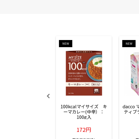
NEW
NEW
100kcalマイサイズ　キ
dacco
ーマカレー(中辛）：
ティブ
100g入
172円