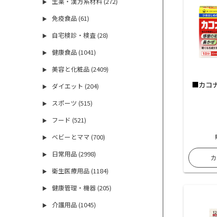
生薬・漢方系材料 (272)
▶
免疫食品 (61)
▶
自宅検診・検査 (28)
▶
健康食品 (1041)
▶
美容と化粧品 (2409)
▶
■カコナ
ダイエット (204)
▶
スポーツ (515)
▶
フード (521)
▶
ベビーとママ (700)
▶
日常用品 (2998)
▶
衛生医療用品 (1184)
▶
健康管理・機器 (205)
▶
介護用品 (1045)
▶