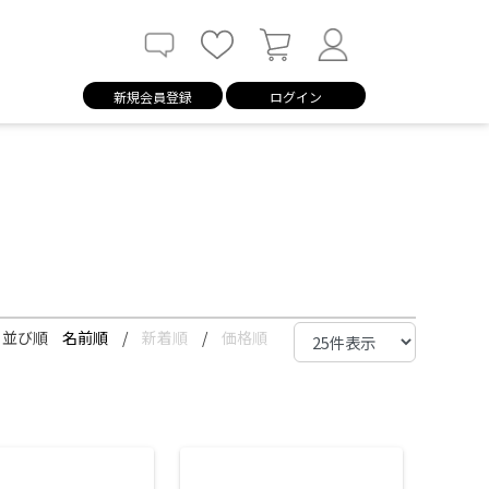
新規会員登録
ログイン
並び順
名前順
/
新着順
/
価格順