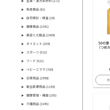
生薬・漢方系材料 (272)
▶
免疫食品 (61)
▶
自宅検診・検査 (28)
▶
健康食品 (1041)
▶
美容と化粧品 (2409)
▶
50の
ダイエット (204)
▶
（つめか
スポーツ (515)
▶
フード (521)
▶
ベビーとママ (700)
▶
日常用品 (2998)
▶
衛生医療用品 (1184)
▶
健康管理・機器 (205)
▶
介護用品 (1045)
▶