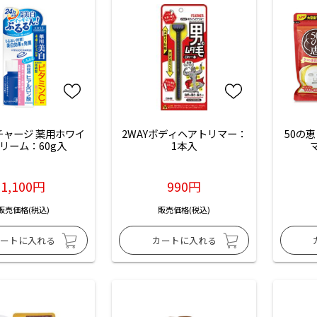
チャージ 薬用ホワイ
2WAYボディヘアトリマー：
50の恵
リーム：60g入
1本入
1,100円
990円
販売価格(税込)
販売価格(税込)