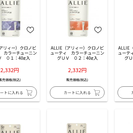
E（アリィー）クロノビ
ALLIE（アリィー）クロノビ
ALLI
　カラーチューニン
ューティ　カラーチューニン
ューテ
Ｖ　０１：40g入
グＵＶ　０２：40g入
グＵ
2,332円
2,332円
販売価格(税込)
販売価格(税込)