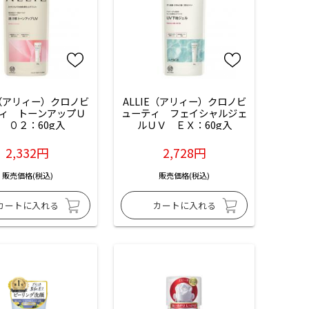
E（アリィー）クロノビ
ALLIE（アリィー）クロノビ
ィ　トーンアップＵ
ューティ　フェイシャルジェ
　０２：60g入
ルＵＶ　ＥＸ：60g入
2,332円
2,728円
販売価格(税込)
販売価格(税込)