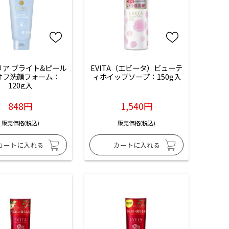
リア ブライト&ピール 
EVITA（エビータ）ビューテ
オフ洗顔フォーム：
ィホイップソープ：150g入
120g入
848円
1,540円
販売価格(税込)
販売価格(税込)