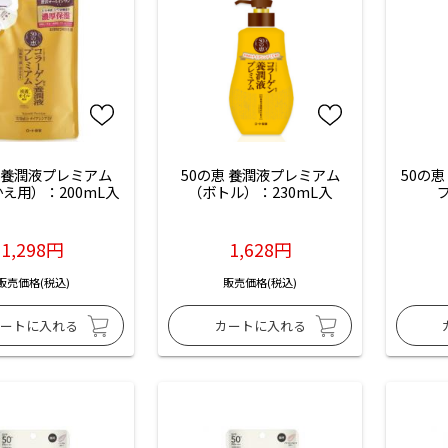
恵 養潤液プレミアム
50の恵 養潤液プレミアム
50の
え用）：200mL入
（ボトル）：230mL入
プ
1,298円
1,628円
販売価格(税込)
販売価格(税込)