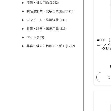
浣腸・排泄用品 (1042)
▶
食品添加物・化学工業薬品等 (13)
▶
コンドーム・強精強壮 (131)
▶
看護・診察・医療用品 (515)
▶
ペット (162)
▶
ALLI
ューティ
美容・健康の目的でさがす (1242)
▶
グＵ