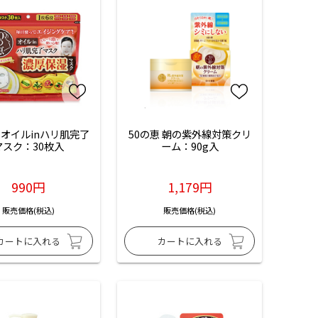
 オイルinハリ肌完了
50の恵 朝の紫外線対策クリ
マスク：30枚入
ーム：90g入
990円
1,179円
販売価格(税込)
販売価格(税込)