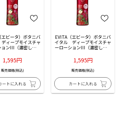
A（エビータ）ボタニバ
EVITA（エビータ）ボタニバ
　ディープモイスチャ
イタル　ディープモイスチャ
ョンIII（濃密しっと
ーローションIII（濃密しっと
チュラルローズの香
り無香料）：180mL入
）：180mL入
1,595円
1,595円
販売価格(税込)
販売価格(税込)