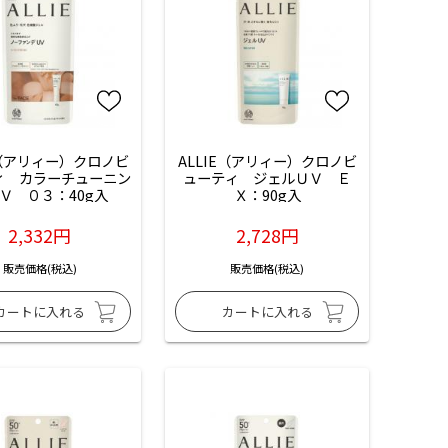
E（アリィー）クロノビ
ALLIE（アリィー）クロノビ
ィ　カラーチューニン
ューティ　ジェルＵＶ　Ｅ
Ｖ　０３：40g入
Ｘ：90g入
2,332円
2,728円
販売価格(税込)
販売価格(税込)