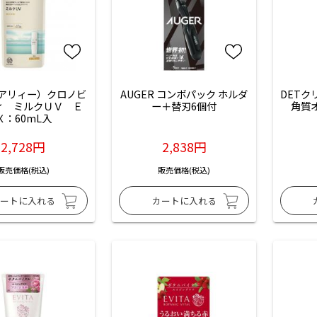
E（アリィー）クロノビ
AUGER コンボパック ホルダ
DETク
ィ　ミルクＵＶ　Ｅ
ー＋替刃6個付
角質
Ｘ：60mL入
2,728円
2,838円
販売価格(税込)
販売価格(税込)