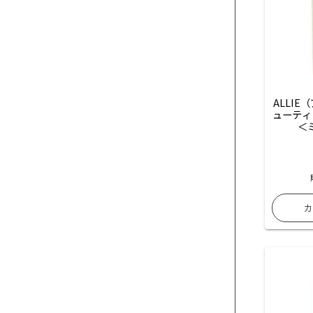
ALLI
ューティ
＜