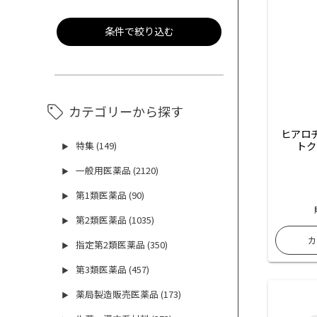
条件で絞り込む
カテゴリーから探す
 ヒアロ
トク
特集 (149)
▶
一般用医薬品 (2120)
▶
第1類医薬品 (90)
▶
第2類医薬品 (1035)
▶
指定第2類医薬品 (350)
▶
第3類医薬品 (457)
▶
薬局製造販売医薬品 (173)
▶