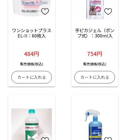
ワンショットプラス
手ピカジェル（ポン
EL-II：60枚入
プ式）：300ml入
484円
754円
販売価格(税込)
販売価格(税込)