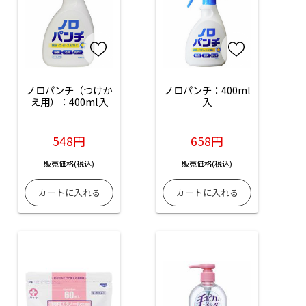
ノロパンチ（つけか
ノロパンチ：400ml
え用）：400ml入
入
548円
658円
販売価格(税込)
販売価格(税込)