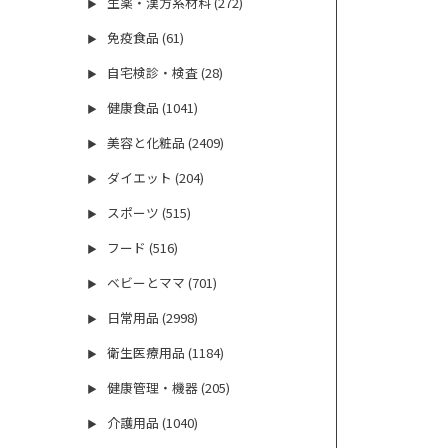
生薬・漢方系材料 (272)
▶
免疫食品 (61)
▶
自宅検診・検査 (28)
▶
健康食品 (1041)
▶
美容と化粧品 (2409)
▶
ダイエット (204)
▶
スポーツ (515)
▶
フード (516)
▶
ベビーとママ (701)
▶
日常用品 (2998)
▶
衛生医療用品 (1184)
▶
健康管理・機器 (205)
▶
介護用品 (1040)
▶