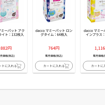
 マミーパット アク
dacco マミーパット ロン
dacco マミ
ライト：132枚入
グタイム：64枚入
インプラス：
882円
764円
1,11
売価格(税込)
販売価格(税込)
販売価格(