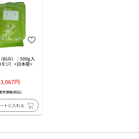
（刻み）：500g入
モジ）<日本産>
3,067円
販売価格(税込)