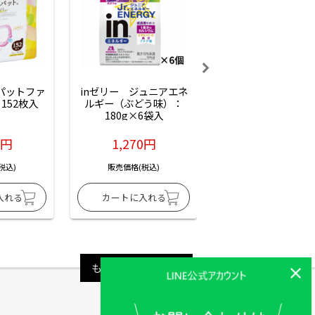
ーパットファ
inゼリー　ジュニアエネ
inゼリー　ジュニア
152枚入
ルギー（ぶどう味）：
ルギー（サイダー味
180g×6袋入
180g×6袋入
6円
1,270円
1,270円
税込)
販売価格(税込)
販売価格(税込)
もっと見る