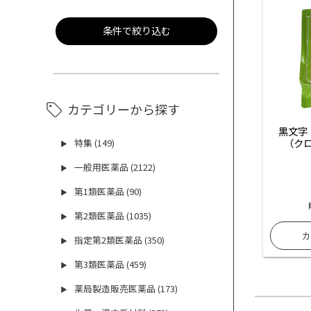
条件で絞り込む
カテゴリーから探す
黒文字
（クロ
特集 (149)
▶
一般用医薬品 (2122)
▶
第1類医薬品 (90)
▶
第2類医薬品 (1035)
▶
指定第2類医薬品 (350)
▶
第3類医薬品 (459)
▶
薬局製造販売医薬品 (173)
▶