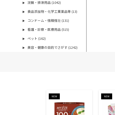
浣腸・排泄用品 (1042)
▶
食品添加物・化学工業薬品等 (13)
▶
コンドーム・強精強壮 (131)
▶
看護・診察・医療用品 (515)
▶
ペット (162)
▶
美容・健康の目的でさがす (1242)
▶
NEW
NEW