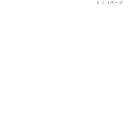
1
/
1ページ