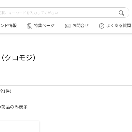
ンド情報
特集ページ
お問合せ
よくある質問
（クロモジ）
（全1件）
の商品のみ表示