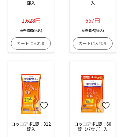
錠入
入
1,628円
657円
販売価格(税込)
販売価格(税込)
コッコアポL錠：312
コッコアポL錠：60
錠入
錠（パウチ）入