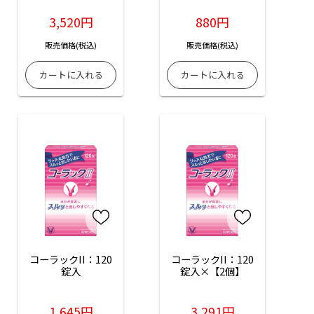
3,520円
880円
販売価格(税込)
販売価格(税込)
コーラックII：120
コーラックII：120
錠入
錠入×【2個】
1,645円
3,291円