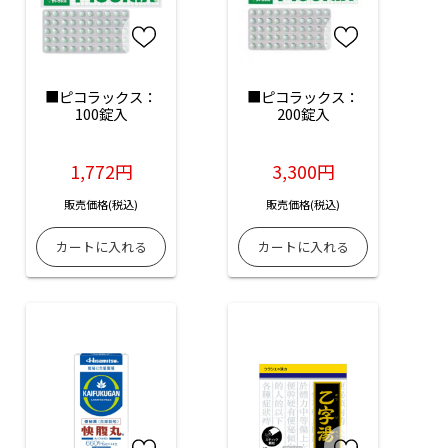
■ピコラックス：
■ピコラックス：
100錠入
200錠入
1,772円
3,300円
販売価格(税込)
販売価格(税込)