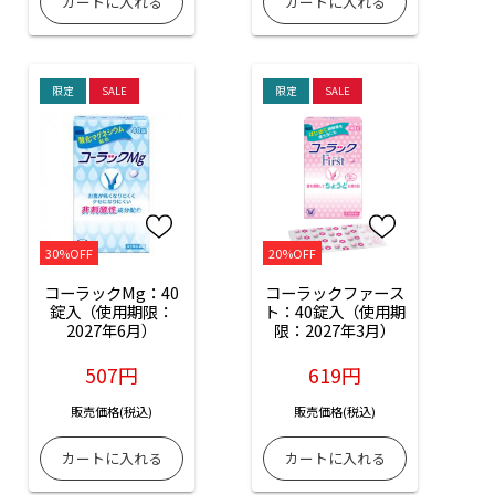
限定
SALE
限定
SALE
30%OFF
20%OFF
コーラックMg：40
コーラックファース
錠入（使用期限：
ト：40錠入（使用期
2027年6月）
限：2027年3月）
507円
619円
販売価格(税込)
販売価格(税込)