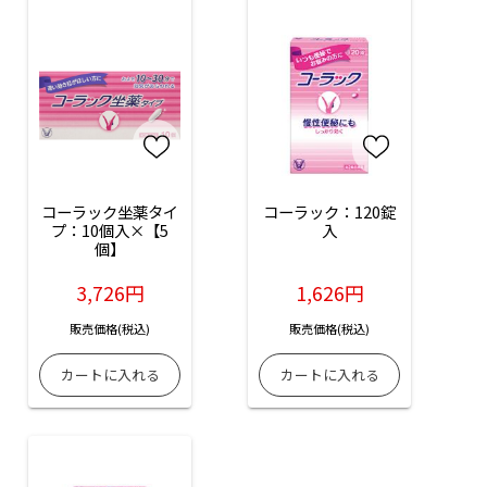
コーラック坐薬タイ
コーラック：120錠
プ：10個入×【5
入
個】
3,726円
1,626円
販売価格(税込)
販売価格(税込)