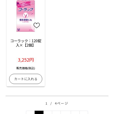
コーラック：120錠
入×【2個】
3,252円
販売価格(税込)
1
/
4ページ