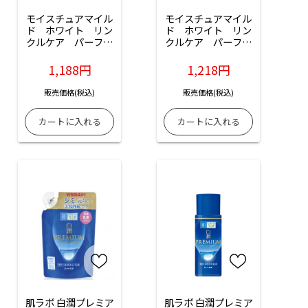
モイスチュアマイル
モイスチュアマイル
ド　ホワイト　リン
ド　ホワイト　リン
クルケア　パーフェ
クルケア　パーフェ
クトエッセンス（つ
クトエッセンス：
めかえ）：200ml入
230ml入
1,188円
1,218円
販売価格(税込)
販売価格(税込)
肌ラボ 白潤プレミア
肌ラボ 白潤プレミア