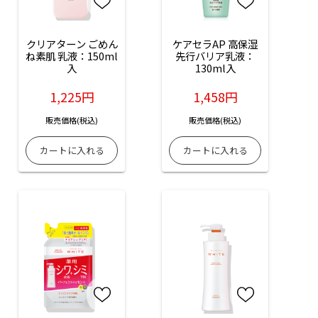
クリアターン ごめん
ケアセラAP 高保湿
ね素肌 乳液：150ml
先行バリア乳液：
入
130ml入
1,225円
1,458円
販売価格(税込)
販売価格(税込)