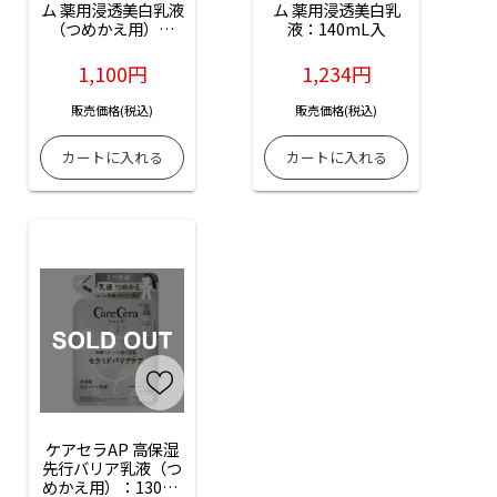
ム 薬用浸透美白乳液
ム 薬用浸透美白乳
（つめかえ用）：
液：140mL入
140mL入
1,100円
1,234円
販売価格(税込)
販売価格(税込)
ケアセラAP 高保湿
先行バリア乳液（つ
めかえ用）：130ml