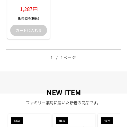
入
1,287円
販売価格(税込)
1
/
1ページ
NEW ITEM
ファミリー薬局に届いた新着の商品です。
NEW
NEW
NEW