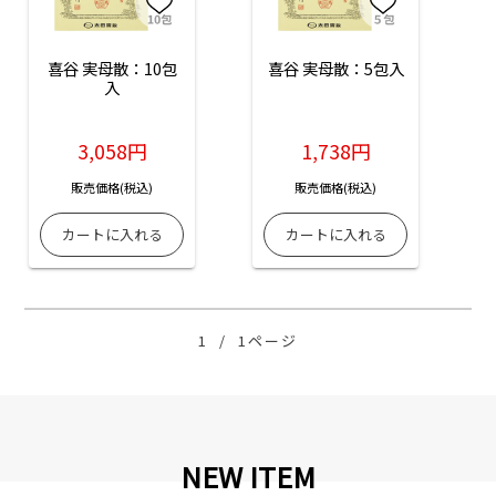
喜谷 実母散：10包
喜谷 実母散：5包入
入
3,058円
1,738円
販売価格(税込)
販売価格(税込)
1
/
1ページ
NEW ITEM