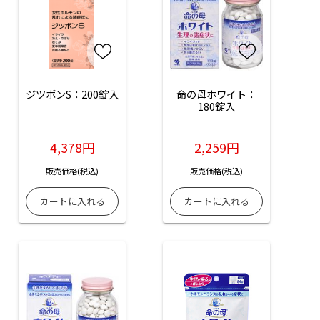
ジツボンS：200錠入
命の母ホワイト：
180錠入
4,378円
2,259円
販売価格(税込)
販売価格(税込)