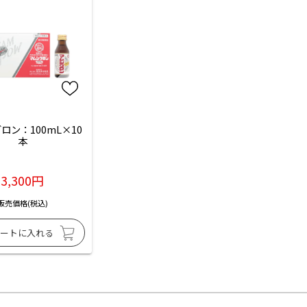
ロン：100mL×10
本
3,300円
販売価格(税込)