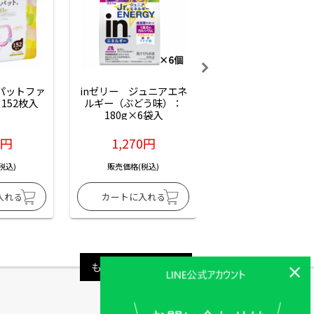
ーパットファ
inゼリー　ジュニアエネ
inゼリー　ジュニア
152枚入
ルギー（ぶどう味）：
ルギー（サイダー味
180g×6袋入
180g×6袋入
6円
1,270円
1,270円
税込)
販売価格(税込)
販売価格(税込)
もっと見る