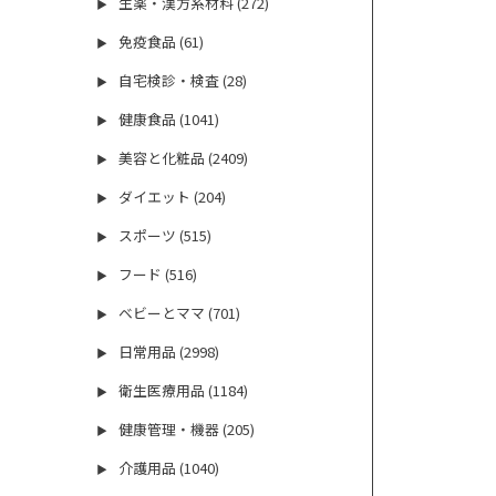
生薬・漢方系材料 (272)
▶
免疫食品 (61)
▶
自宅検診・検査 (28)
▶
健康食品 (1041)
▶
美容と化粧品 (2409)
▶
ダイエット (204)
▶
スポーツ (515)
▶
フード (516)
▶
ベビーとママ (701)
▶
日常用品 (2998)
▶
衛生医療用品 (1184)
▶
健康管理・機器 (205)
▶
介護用品 (1040)
▶