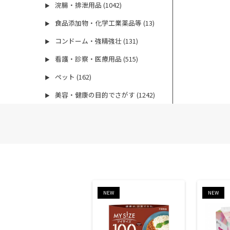
浣腸・排泄用品 (1042)
▶
食品添加物・化学工業薬品等 (13)
▶
コンドーム・強精強壮 (131)
▶
看護・診察・医療用品 (515)
▶
ペット (162)
▶
美容・健康の目的でさがす (1242)
▶
NEW
NEW