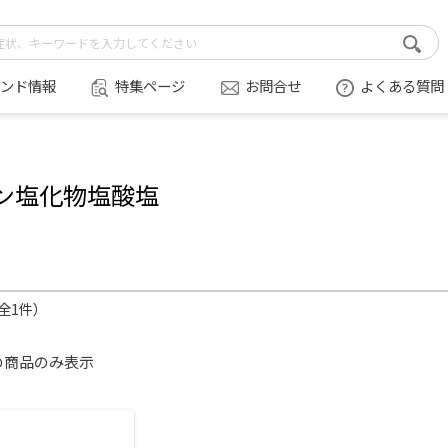
ンド情報
特集ページ
お問合せ
よくある質問
ン塩化物塩酸塩
（全1件）
の商品のみ表示