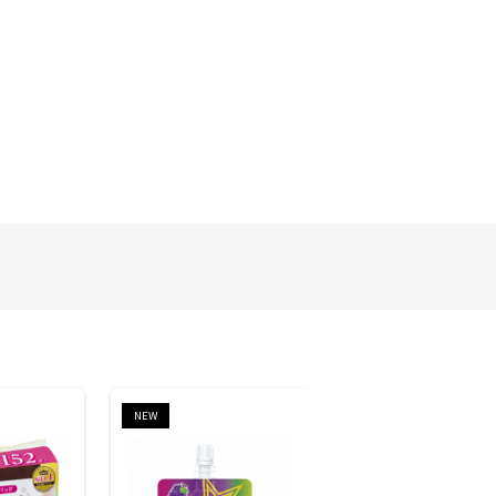
NEW
NEW