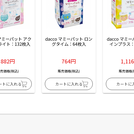
 マミーパット アク
dacco マミーパット ロン
dacco マミ
ライト：132枚入
グタイム：64枚入
インプラス：
882円
764円
1,11
売価格(税込)
販売価格(税込)
販売価格(