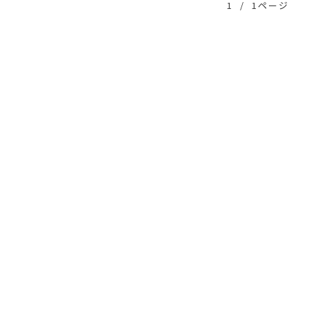
1
/
1ページ