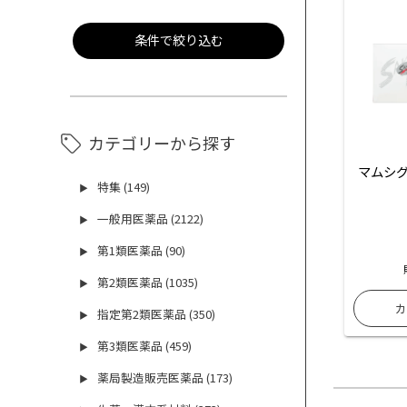
条件で絞り込む
カテゴリーから探す
マムシグ
特集 (149)
▶
一般用医薬品 (2122)
▶
第1類医薬品 (90)
▶
第2類医薬品 (1035)
▶
指定第2類医薬品 (350)
▶
第3類医薬品 (459)
▶
薬局製造販売医薬品 (173)
▶