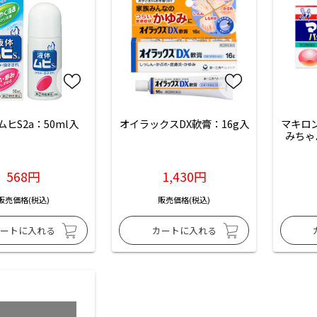
ヒS2a：50ml入
オイラックスDX軟膏：16g入
マキロ
みちゃ
568円
1,430円
販売価格(税込)
販売価格(税込)