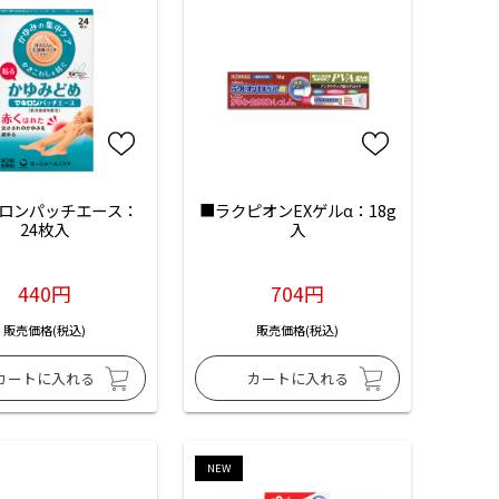
ロンパッチエース：
■ラクピオンEXゲルα：18g
24枚入
入
440円
704円
販売価格(税込)
販売価格(税込)
NEW