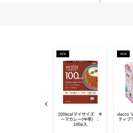
NEW
NEW
100kcalマイサイズ　キ
dacco
ーマカレー(中辛）：
ティブ
100g入