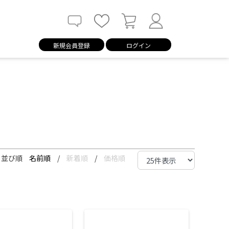
新規会員登録
ログイン
並び順
名前順
/
新着順
/
価格順