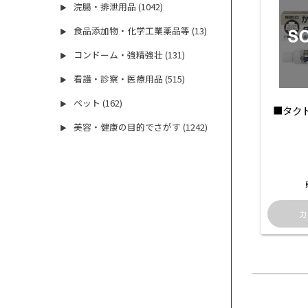
浣腸・排泄用品 (1042)
▶
食品添加物・化学工業薬品等 (13)
▶
コンドーム・強精強壮 (131)
▶
看護・診察・医療用品 (515)
▶
ペット (162)
▶
■タク
美容・健康の目的でさがす (1242)
▶