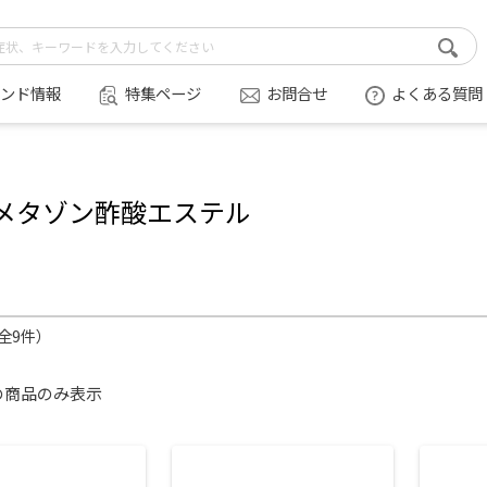
ンド情報
特集ページ
お問合せ
よくある質問
メタゾン酢酸エステル
（全9件）
の商品のみ表示