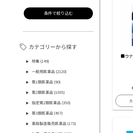
条件で絞り込む
カテゴリーから探す
■ウナ
特集 (149)
▶
一般用医薬品 (2120)
▶
第1類医薬品 (90)
▶
第2類医薬品 (1035)
▶
指定第2類医薬品 (350)
▶
第3類医薬品 (457)
▶
薬局製造販売医薬品 (173)
▶