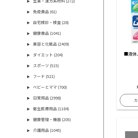
生薬・漢方系材料 (272)
▶
免疫食品 (61)
▶
自宅検診・検査 (28)
▶
健康食品 (1041)
▶
美容と化粧品 (2409)
▶
■液体ム
ダイエット (204)
▶
スポーツ (515)
▶
フード (521)
▶
ベビーとママ (700)
▶
日常用品 (2998)
▶
衛生医療用品 (1184)
▶
健康管理・機器 (205)
▶
介護用品 (1045)
▶