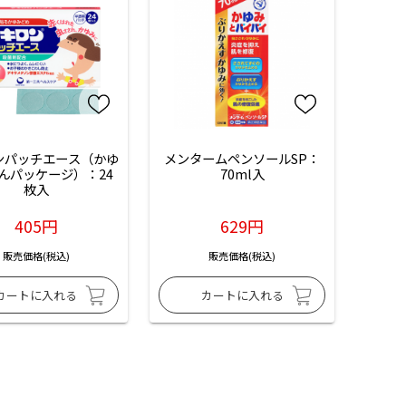
ンパッチエース（かゆ
メンタームペンソールSP：
んパッケージ）：24
70ml入
枚入
405円
629円
販売価格(税込)
販売価格(税込)