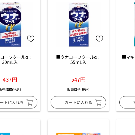
コーワクールα：
■ウナコーワクールα：
■マキ
30mL入
55mL入
437円
547円
販売価格(税込)
販売価格(税込)