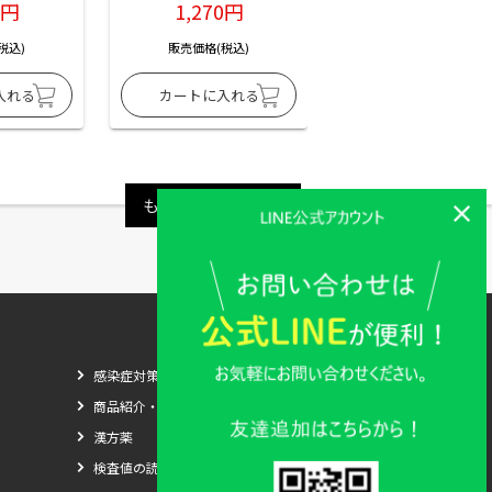
6円
1,270円
1,270円
税込)
販売価格(税込)
販売価格(税込)
もっと見る
感染症対策
商品紹介・比較
漢方薬
検査値の読み方