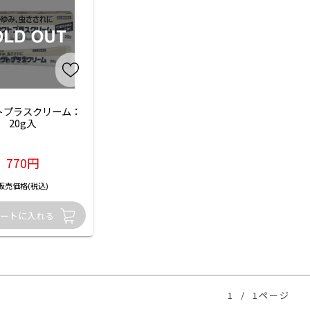
トプラスクリーム：
20g入
770円
販売価格(税込)
1
/
1ページ