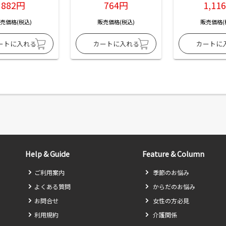
882円
764円
1,11
売価格(税込)
販売価格(税込)
販売価格(
Help & Guide
Feature & Column
ご利用案内
季節のお悩み
よくある質問
からだのお悩み
お問合せ
女性の方必見
利用規約
介護関係