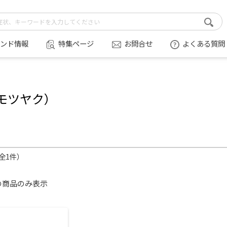
ンド情報
特集ページ
お問合せ
よくある質問
モツヤク）
（全1件）
の商品のみ表示