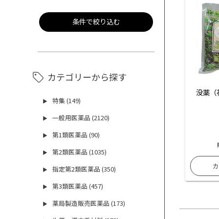
条件で絞り込む
カテゴリーから探す
没薬（
特集 (149)
▶
一般用医薬品 (2120)
▶
第1類医薬品 (90)
▶
第2類医薬品 (1035)
▶
指定第2類医薬品 (350)
▶
第3類医薬品 (457)
▶
薬局製造販売医薬品 (173)
▶