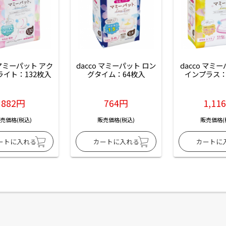
 マミーパット アク
dacco マミーパット ロン
dacco マミ
ライト：132枚入
グタイム：64枚入
インプラス：
882円
764円
1,11
売価格(税込)
販売価格(税込)
販売価格(