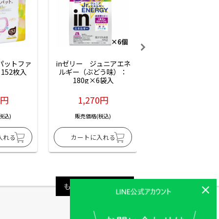
ーパットファ
inゼリー　ジュニアエネ
inゼリー　ジュニア
152枚入
ルギー（ぶどう味）：
ルギー（サイダー味
180g×6袋入
180g×6袋入
6円
1,270円
1,270円
税込)
販売価格(税込)
販売価格(税込)
もっと見る