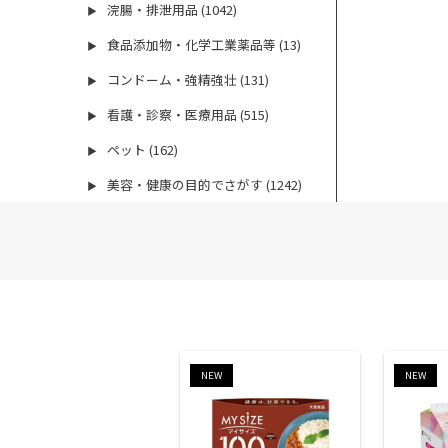
浣腸・排泄用品 (1042)
▶
食品添加物・化学工業薬品等 (13)
▶
コンドーム・強精強壮 (131)
▶
看護・診察・医療用品 (515)
▶
ペット (162)
▶
美容・健康の目的でさがす (1242)
▶
NEW
NEW