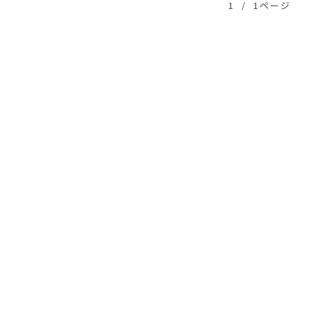
1
/
1ページ