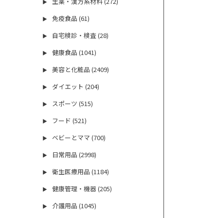
生薬・漢方系材料 (272)
▶
免疫食品 (61)
▶
自宅検診・検査 (28)
▶
健康食品 (1041)
▶
美容と化粧品 (2409)
▶
ダイエット (204)
▶
スポーツ (515)
▶
フード (521)
▶
ベビーとママ (700)
▶
日常用品 (2998)
▶
衛生医療用品 (1184)
▶
健康管理・機器 (205)
▶
介護用品 (1045)
▶