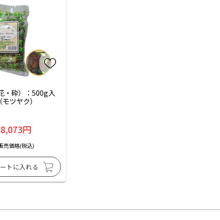
花・砕）：500g入
（モツヤク）
8,073円
販売価格(税込)