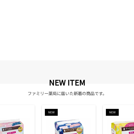
NEW ITEM
ファミリー薬局に届いた新着の商品です。
NEW
NEW