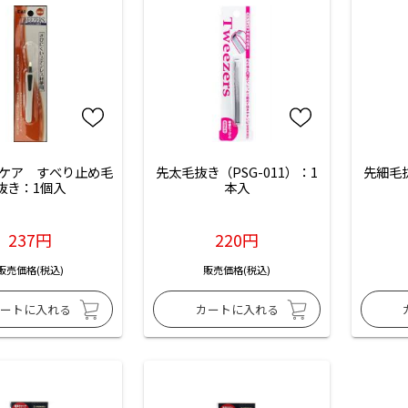
ケア　すべり止め毛
先太毛抜き（PSG-011）：1
先細毛抜
抜き：1個入
本入
237円
220円
販売価格(税込)
販売価格(税込)