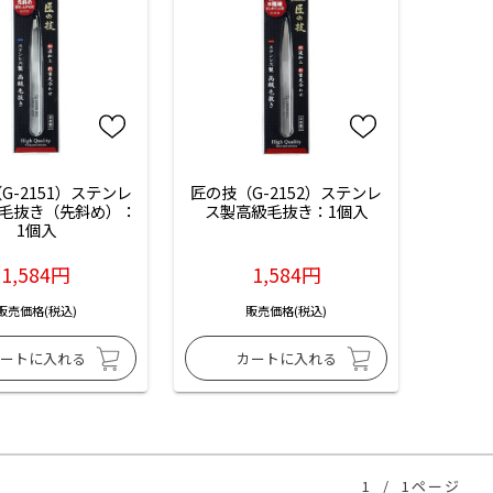
G-2151）ステンレ
匠の技（G-2152）ステンレ
毛抜き（先斜め）：
ス製高級毛抜き：1個入
1個入
1,584円
1,584円
販売価格(税込)
販売価格(税込)
1
/
1ページ