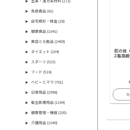
生薬・漢方系材料 (272)
▶
免疫食品 (61)
▶
自宅検診・検査 (28)
▶
健康食品 (1041)
▶
美容と化粧品 (2409)
▶
匠の技（
ダイエット (204)
▶
ス製高級
スポーツ (515)
▶
フード (516)
▶
ベビーとママ (701)
▶
日常用品 (2998)
▶
衛生医療用品 (1184)
▶
健康管理・機器 (205)
▶
介護用品 (1040)
▶