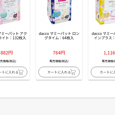
 マミーパット アク
dacco マミーパット ロン
dacco マミ
ライト：132枚入
グタイム：64枚入
インプラス：
882円
764円
1,11
売価格(税込)
販売価格(税込)
販売価格(