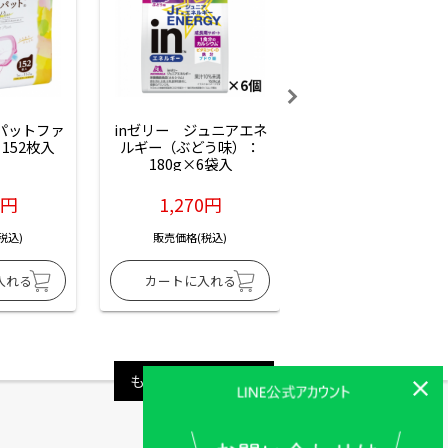
ーパットファ
inゼリー　ジュニアエネ
inゼリー　ジュニア
152枚入
ルギー（ぶどう味）：
ルギー（サイダー味
180g×6袋入
180g×6袋入
6円
1,270円
1,270円
税込)
販売価格(税込)
販売価格(税込)
もっと見る