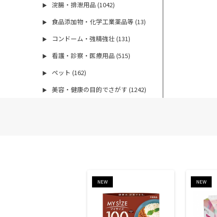
浣腸・排泄用品 (1042)
▶
食品添加物・化学工業薬品等 (13)
▶
コンドーム・強精強壮 (131)
▶
看護・診察・医療用品 (515)
▶
ペット (162)
▶
美容・健康の目的でさがす (1242)
▶
NEW
NEW