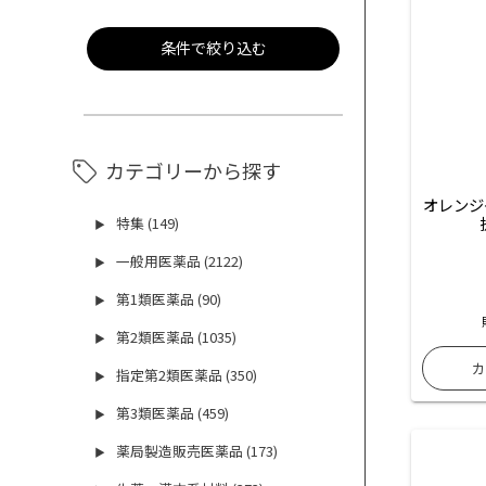
条件で絞り込む
カテゴリーから探す
オレンジ
特集 (149)
▶
一般用医薬品 (2122)
▶
第1類医薬品 (90)
▶
第2類医薬品 (1035)
▶
指定第2類医薬品 (350)
▶
第3類医薬品 (459)
▶
薬局製造販売医薬品 (173)
▶