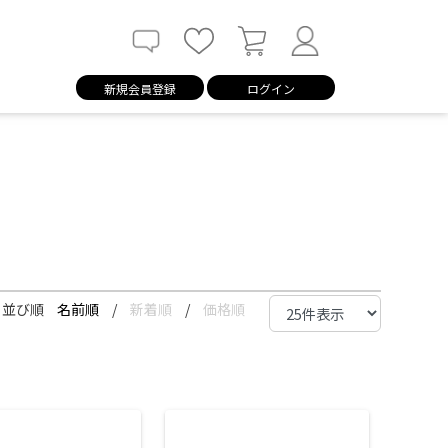
新規会員登録
ログイン
並び順
名前順
/
新着順
/
価格順