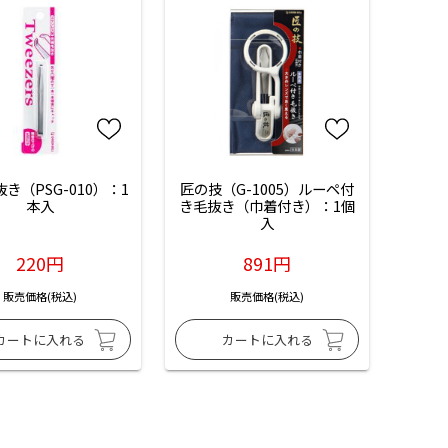
き（PSG-010）：1
匠の技（G-1005）ルーペ付
本入
き毛抜き（巾着付き）：1個
入
220円
891円
販売価格(税込)
販売価格(税込)